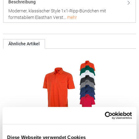
Beschreibung
Moderner, klassischer Style 1x1-Ripp-Bündchen mit
formstabilem Elasthan Verst…
mehr
Ähnliche Artikel
RT312 Result WORK-GUARD Apex Poloshirt Kurzarm
Diese Webseite verwendet Cookies