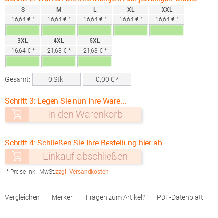
S
M
L
XL
XXL
16,64 € *
16,64 € *
16,64 € *
16,64 € *
16,64 € *
3XL
4XL
5XL
16,64 € *
21,63 € *
21,63 € *
Gesamt:
0
Stk.
0,00
€ *
Schritt 3: Legen Sie nun Ihre Ware...
In den Warenkorb
Schritt 4: Schließen Sie Ihre Bestellung hier ab.
Einkauf abschließen
* Preise inkl. MwSt.
zzgl. Versandkosten
Vergleichen
Merken
Fragen zum Artikel?
PDF-Datenblatt