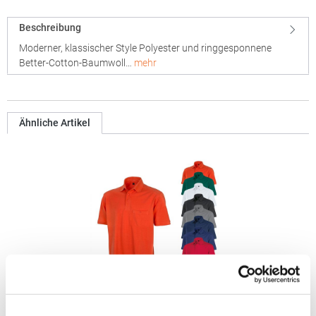
Beschreibung
Moderner, klassischer Style Polyester und ringgesponnene
Better-Cotton-Baumwoll…
mehr
Ähnliche Artikel
RT312 Result WORK-GUARD Apex Poloshirt Kurzarm