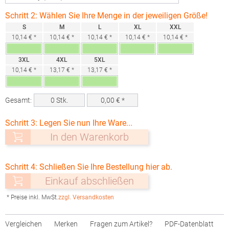
Schritt 2: Wählen Sie Ihre Menge in der jeweiligen Größe!
S
M
L
XL
XXL
10,14 € *
10,14 € *
10,14 € *
10,14 € *
10,14 € *
3XL
4XL
5XL
10,14 € *
13,17 € *
13,17 € *
Gesamt:
0
Stk.
0,00
€ *
Schritt 3: Legen Sie nun Ihre Ware...
In den Warenkorb
Schritt 4: Schließen Sie Ihre Bestellung hier ab.
Einkauf abschließen
* Preise inkl. MwSt.
zzgl. Versandkosten
Vergleichen
Merken
Fragen zum Artikel?
PDF-Datenblatt