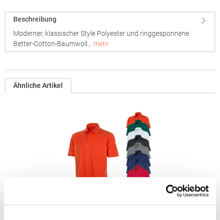
Beschreibung
Moderner, klassischer Style Polyester und ringgesponnene
Better-Cotton-Baumwoll…
mehr
Ähnliche Artikel
RT312 Result WORK-GUARD Apex Poloshirt Kurzarm