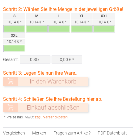
Schritt 2: Wählen Sie Ihre Menge in der jeweiligen Größe!
S
M
L
XL
XXL
10,14 € *
10,14 € *
10,14 € *
10,14 € *
10,14 € *
3XL
10,14 € *
Gesamt:
0
Stk.
0,00
€ *
Schritt 3: Legen Sie nun Ihre Ware...
In den Warenkorb
Schritt 4: Schließen Sie Ihre Bestellung hier ab.
Einkauf abschließen
* Preise inkl. MwSt.
zzgl. Versandkosten
Vergleichen
Merken
Fragen zum Artikel?
PDF-Datenblatt