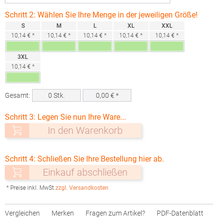
Schritt 2: Wählen Sie Ihre Menge in der jeweiligen Größe!
S
M
L
XL
XXL
10,14 € *
10,14 € *
10,14 € *
10,14 € *
10,14 € *
3XL
10,14 € *
Gesamt:
0
Stk.
0,00
€ *
Schritt 3: Legen Sie nun Ihre Ware...
In den Warenkorb
Schritt 4: Schließen Sie Ihre Bestellung hier ab.
Einkauf abschließen
* Preise inkl. MwSt.
zzgl. Versandkosten
Vergleichen
Merken
Fragen zum Artikel?
PDF-Datenblatt