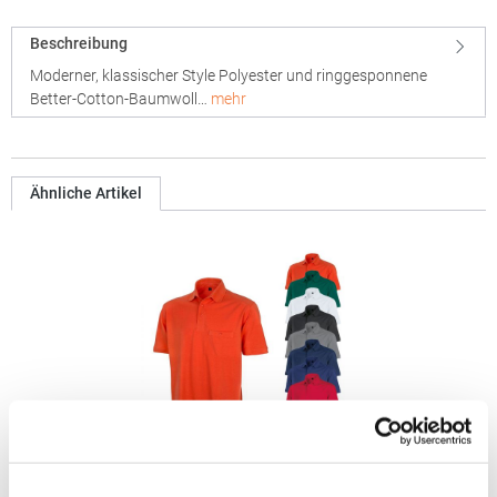
Beschreibung
Moderner, klassischer Style Polyester und ringgesponnene
Better-Cotton-Baumwoll…
mehr
Ähnliche Artikel
RT312 Result WORK-GUARD Apex Poloshirt Kurzarm