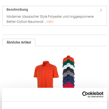
Beschreibung
Moderner, klassischer Style Polyester und ringgesponnene
Better-Cotton-Baumwoll…
mehr
Ähnliche Artikel
RT312 Result WORK-GUARD Apex Poloshirt Kurzarm