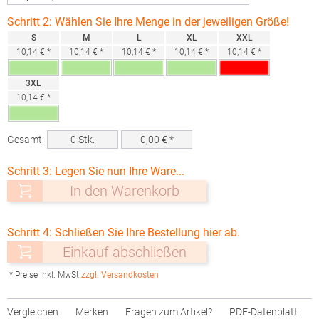
Schritt 2: Wählen Sie Ihre Menge in der jeweiligen Größe!
S
M
L
XL
XXL
10,14 € *
10,14 € *
10,14 € *
10,14 € *
10,14 € *
3XL
10,14 € *
Gesamt:
0
Stk.
0,00
€ *
Schritt 3: Legen Sie nun Ihre Ware...
In den Warenkorb
Schritt 4: Schließen Sie Ihre Bestellung hier ab.
Einkauf abschließen
* Preise inkl. MwSt.
zzgl. Versandkosten
Vergleichen
Merken
Fragen zum Artikel?
PDF-Datenblatt