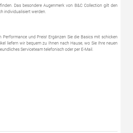
 finden. Das besondere Augenmerk von B&C Collection gilt den
 individualisiert werden.
en Performance und Preis! Ergänzen Sie die Basics mit schicken
ikel liefern wir bequem zu Ihnen nach Hause, wo Sie Ihre neuen
eundliches Serviceteam telefonisch oder per E-Mail.