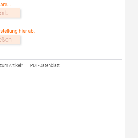
are...
orb
stellung hier ab.
ießen
zum Artikel?
PDF-Datenblatt