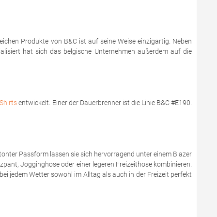
reichen Produkte von B&C ist auf seine Weise einzigartig. Neben
zialisiert hat sich das belgische Unternehmen außerdem auf die
Shirts
entwickelt. Einer der Dauerbrenner ist die Linie B&C #E190.
onter Passform lassen sie sich hervorragend unter einem Blazer
zzpant, Jogginghose oder einer legeren Freizeithose kombinieren.
bei jedem Wetter sowohl im Alltag als auch in der Freizeit perfekt