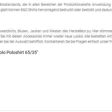
tsstandards, die in allen Bereichen der Produktionskette Anwendung
h glatt können B&C Shirts hervorragend bedruckt oder bestickt und dadurch
e Sweatshirts, Blusen, Jacken und Westen des Herstellers zu: Hier stimm
ie mit diesen Accessoires immer wieder neue Looks. Alle bestellten Art
 bei der Auswahl behilflich. Kontaktieren Sie bei Fragen einfach unser fr
lo Poloshirt 65/35"