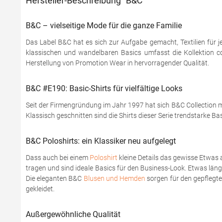
Hersteller-Beschreibung "B&C"
B&C – vielseitige Mode für die ganze Familie
Das Label B&C hat es sich zur Aufgabe gemacht, Textilien für j
klassischen und wandelbaren Basics umfasst die Kollektion coo
Herstellung von Promotion Wear in hervorragender Qualität.
B&C #E190: Basic-Shirts für vielfältige Looks
Seit der Firmengründung im Jahr 1997 hat sich B&C Collection mi
Klassisch geschnitten sind die Shirts dieser Serie trendstarke Ba
B&C Poloshirts: ein Klassiker neu aufgelegt
Dass auch bei einem
Poloshirt
kleine Details das gewisse Etwas 
tragen und sind ideale Basics für den Business-Look. Etwas läng
Die eleganten B&C
Blusen und Hemden
sorgen für den gepflegten
gekleidet.
Außergewöhnliche Qualität