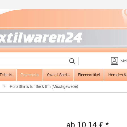
Mei
T-shirts
Poloshirts
Sweat-Shirts
Fleeceartikel
Hemden & 
>
Polo Shirts für Sie & Ihn (Mischgewebe)
ab 10,14 € *