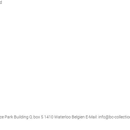
d
ce Park Building O, box 5 1410 Waterloo Belgien E-Mail: info@bc-collectio