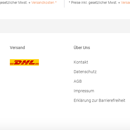
rheit: Herst.-Nr.: H475Hersteller:
Produktsicherheit: Herst.-Nr.:
 gesetzlicher Mwst. +
Versandkosten *
* Preise inkl. gesetzlicher Mwst. +
Versa
V Kingsfordweg 151 1043GR
JN8010Hersteller: Gustav Daiber
Niederlande E-Mail:
dem Weißen Stein 25-31 72461 Al
@henbury.com
Deutschland E-Mail: info@daiber.
Versand
Über Uns
Kontakt
Datenschutz
AGB
Impressum
Erklärung zur Barrierefreiheit