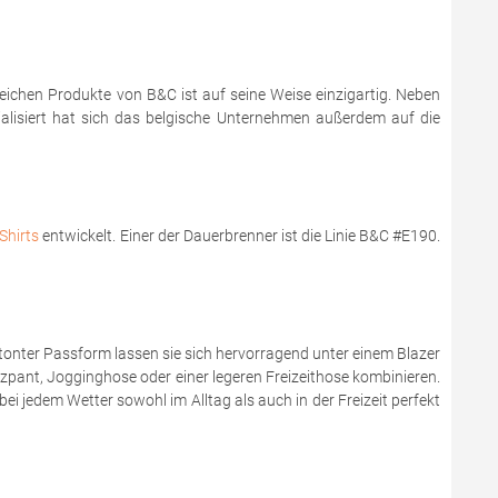
reichen Produkte von B&C ist auf seine Weise einzigartig. Neben
zialisiert hat sich das belgische Unternehmen außerdem auf die
Shirts
entwickelt. Einer der Dauerbrenner ist die Linie B&C #E190.
onter Passform lassen sie sich hervorragend unter einem Blazer
zzpant, Jogginghose oder einer legeren Freizeithose kombinieren.
bei jedem Wetter sowohl im Alltag als auch in der Freizeit perfekt