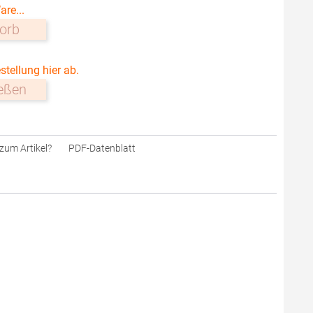
are...
orb
stellung hier ab.
ießen
zum Artikel?
PDF-Datenblatt