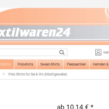
Mei
T-shirts
Poloshirts
Sweat-Shirts
Fleeceartikel
Hemden & 
>
Polo Shirts für Sie & Ihn (Mischgewebe)
ab 10,14 € *