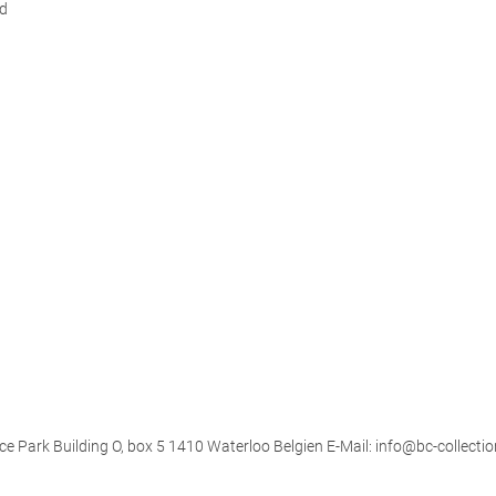
d
ce Park Building O, box 5 1410 Waterloo Belgien E-Mail: info@bc-collectio