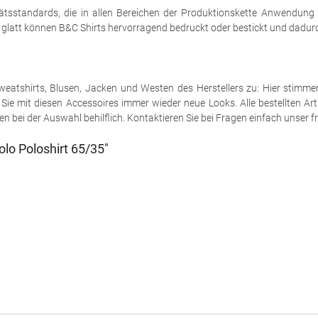
tsstandards, die in allen Bereichen der Produktionskette Anwendung
h glatt können B&C Shirts hervorragend bedruckt oder bestickt und dadurch
e Sweatshirts, Blusen, Jacken und Westen des Herstellers zu: Hier stimm
ie mit diesen Accessoires immer wieder neue Looks. Alle bestellten Art
 bei der Auswahl behilflich. Kontaktieren Sie bei Fragen einfach unser fr
lo Poloshirt 65/35"