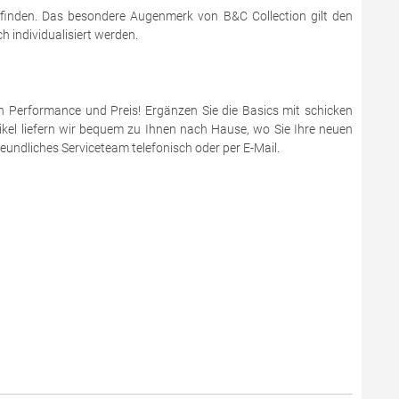
 finden. Das besondere Augenmerk von B&C Collection gilt den
 individualisiert werden.
en Performance und Preis! Ergänzen Sie die Basics mit schicken
ikel liefern wir bequem zu Ihnen nach Hause, wo Sie Ihre neuen
eundliches Serviceteam telefonisch oder per E-Mail.