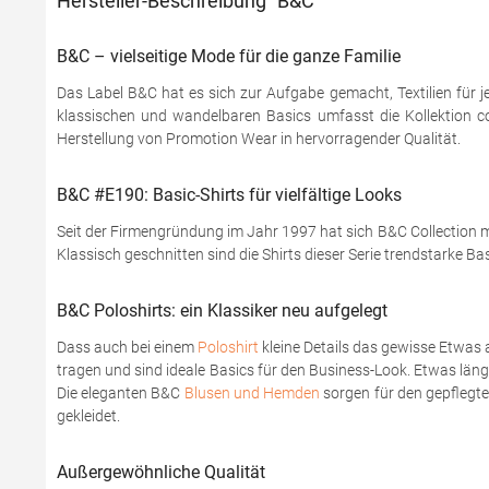
Hersteller-Beschreibung "B&C"
B&C – vielseitige Mode für die ganze Familie
Das Label B&C hat es sich zur Aufgabe gemacht, Textilien für j
klassischen und wandelbaren Basics umfasst die Kollektion coo
Herstellung von Promotion Wear in hervorragender Qualität.
B&C #E190: Basic-Shirts für vielfältige Looks
Seit der Firmengründung im Jahr 1997 hat sich B&C Collection mi
Klassisch geschnitten sind die Shirts dieser Serie trendstarke Ba
B&C Poloshirts: ein Klassiker neu aufgelegt
Dass auch bei einem
Poloshirt
kleine Details das gewisse Etwas 
tragen und sind ideale Basics für den Business-Look. Etwas läng
Die eleganten B&C
Blusen und Hemden
sorgen für den gepflegten
gekleidet.
Außergewöhnliche Qualität