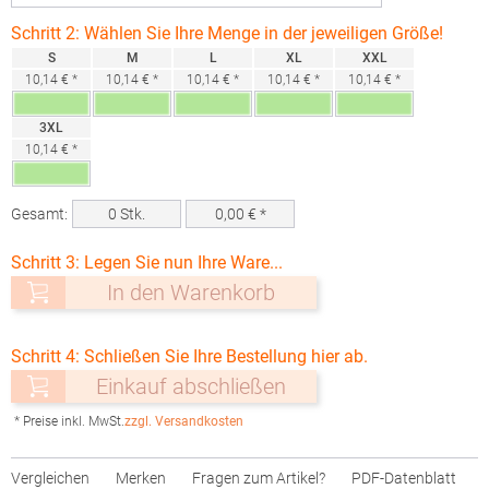
Schritt 2: Wählen Sie Ihre Menge in der jeweiligen Größe!
S
M
L
XL
XXL
10,14 € *
10,14 € *
10,14 € *
10,14 € *
10,14 € *
3XL
10,14 € *
Gesamt:
0
Stk.
0,00
€ *
Schritt 3: Legen Sie nun Ihre Ware...
In den Warenkorb
Schritt 4: Schließen Sie Ihre Bestellung hier ab.
Einkauf abschließen
* Preise inkl. MwSt.
zzgl. Versandkosten
Vergleichen
Merken
Fragen zum Artikel?
PDF-Datenblatt