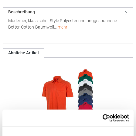
Beschreibung
Moderner, klassischer Style Polyester und ringgesponnene
Better-Cotton-Baumwoll…
mehr
Ähnliche Artikel
RT312 Result WORK-GUARD Apex Poloshirt Kurzarm