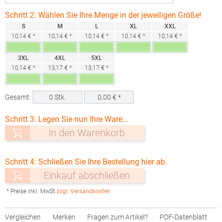
Schritt 2: Wählen Sie Ihre Menge in der jeweiligen Größe!
S
M
L
XL
XXL
10,14 € *
10,14 € *
10,14 € *
10,14 € *
10,14 € *
3XL
4XL
5XL
10,14 € *
13,17 € *
13,17 € *
Gesamt:
0
Stk.
0,00
€ *
Schritt 3: Legen Sie nun Ihre Ware...
In den Warenkorb
Schritt 4: Schließen Sie Ihre Bestellung hier ab.
Einkauf abschließen
* Preise inkl. MwSt.
zzgl. Versandkosten
Vergleichen
Merken
Fragen zum Artikel?
PDF-Datenblatt