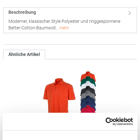
Beschreibung
Moderner, klassischer Style Polyester und ringgesponnene
Better-Cotton-Baumwoll…
mehr
Ähnliche Artikel
RT312 Result WORK-GUARD Apex Poloshirt Kurzarm