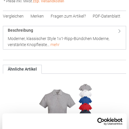
* Preise inkl. MwSt.
zzgl. Versandkosten
Vergleichen
Merken
Fragen zum Artikel?
PDF-Datenblatt
Beschreibung
Moderner, klassischer Style 1x1-Ripp-Bündchen Moderne,
verstärkte Knopfleiste…
mehr
Ähnliche Artikel