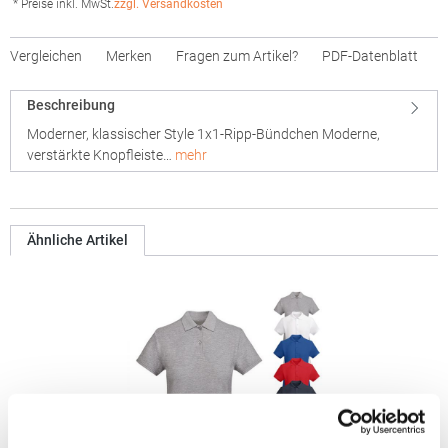
* Preise inkl. MwSt.
zzgl. Versandkosten
Vergleichen
Merken
Fragen zum Artikel?
PDF-Datenblatt
Beschreibung
Moderner, klassischer Style 1x1-Ripp-Bündchen Moderne,
verstärkte Knopfleiste…
mehr
Ähnliche Artikel