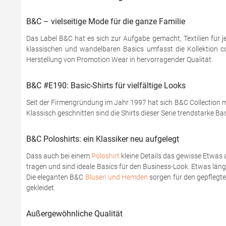
B&C – vielseitige Mode für die ganze Familie
Das Label B&C hat es sich zur Aufgabe gemacht, Textilien für j
klassischen und wandelbaren Basics umfasst die Kollektion coo
Herstellung von Promotion Wear in hervorragender Qualität.
B&C #E190: Basic-Shirts für vielfältige Looks
Seit der Firmengründung im Jahr 1997 hat sich B&C Collection mi
Klassisch geschnitten sind die Shirts dieser Serie trendstarke Ba
B&C Poloshirts: ein Klassiker neu aufgelegt
Dass auch bei einem
Poloshirt
kleine Details das gewisse Etwas 
tragen und sind ideale Basics für den Business-Look. Etwas läng
Die eleganten B&C
Blusen und Hemden
sorgen für den gepflegten
gekleidet.
Außergewöhnliche Qualität