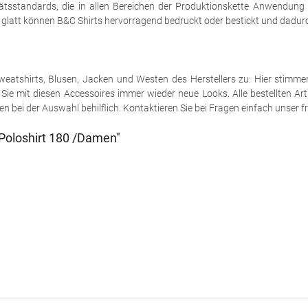
tsstandards, die in allen Bereichen der Produktionskette Anwendung
h glatt können B&C Shirts hervorragend bedruckt oder bestickt und dadurch
e Sweatshirts, Blusen, Jacken und Westen des Herstellers zu: Hier stimm
ie mit diesen Accessoires immer wieder neue Looks. Alle bestellten Art
 bei der Auswahl behilflich. Kontaktieren Sie bei Fragen einfach unser fr
Poloshirt 180 /Damen"