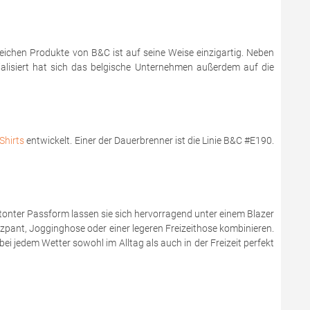
reichen Produkte von B&C ist auf seine Weise einzigartig. Neben
zialisiert hat sich das belgische Unternehmen außerdem auf die
Shirts
entwickelt. Einer der Dauerbrenner ist die Linie B&C #E190.
onter Passform lassen sie sich hervorragend unter einem Blazer
zzpant, Jogginghose oder einer legeren Freizeithose kombinieren.
bei jedem Wetter sowohl im Alltag als auch in der Freizeit perfekt