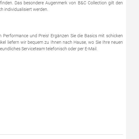
 finden. Das besondere Augenmerk von B&C Collection gilt den
 individualisiert werden.
en Performance und Preis! Ergänzen Sie die Basics mit schicken
ikel liefern wir bequem zu Ihnen nach Hause, wo Sie Ihre neuen
eundliches Serviceteam telefonisch oder per E-Mail.