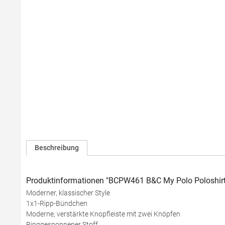
Beschreibung
Produktinformationen "BCPW461 B&C My Polo Poloshir
Moderner, klassischer Style
1x1-Ripp-Bündchen
Moderne, verstärkte Knopfleiste mit zwei Knöpfen
Ringgesponnener Stoff