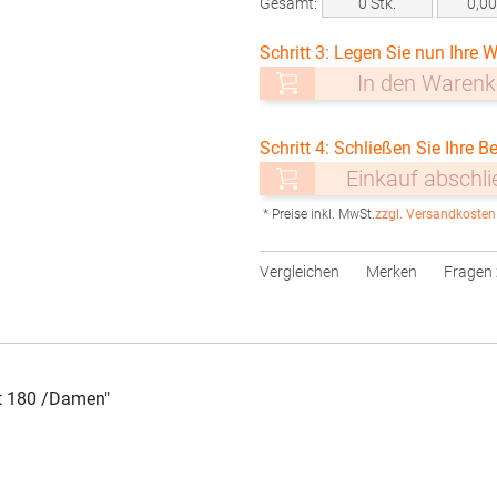
Gesamt:
0
Stk.
0,0
Schritt 3: Legen Sie nun Ihre W
In den Warenk
Schritt 4: Schließen Sie Ihre Be
Einkauf abschl
* Preise inkl. MwSt.
zzgl. Versandkosten
Vergleichen
Merken
Fragen 
t 180 /Damen"