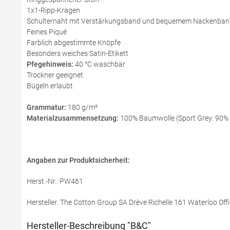
1x1-Ripp-Kragen
Schulternaht mit Verstärkungsband und bequemem Nackenban
Feines Piqué
Farblich abgestimmte Knöpfe
Besonders weiches Satin-Etikett
Pfegehinweis:
40 °C waschbar
Trockner geeignet
Bügeln erlaubt
Grammatur:
180 g/m²
Materialzusammensetzung:
100% Baumwolle (Sport Grey: 90% B
Angaben zur Produktsicherheit:
Herst.-Nr.: PW461
Hersteller: The Cotton Group SA Drève Richelle 161 Waterloo Offi
Hersteller-Beschreibung "B&C"