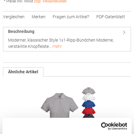
* Preise inkl. MwSt.
zzgl. Versandkosten
Vergleichen
Merken
Fragen zum Artikel?
PDF-Datenblatt
Beschreibung
Moderner, klassischer Style 1x1-Ripp-Bündchen Moderne,
verstärkte Knopfleiste…
mehr
Ähnliche Artikel