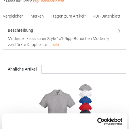
* Preise inkl. MwSt.
zzgl. Versandkosten
Vergleichen
Merken
Fragen zum Artikel?
PDF-Datenblatt
Beschreibung
Moderner, klassischer Style 1x1-Ripp-Bündchen Moderne,
verstärkte Knopfleiste…
mehr
Ähnliche Artikel