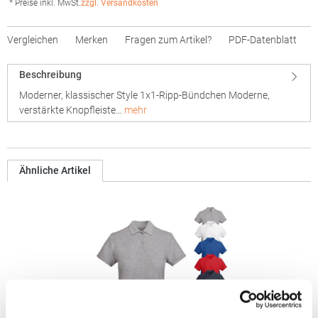
* Preise inkl. MwSt.
zzgl. Versandkosten
Vergleichen
Merken
Fragen zum Artikel?
PDF-Datenblatt
Beschreibung
Moderner, klassischer Style 1x1-Ripp-Bündchen Moderne,
verstärkte Knopfleiste…
mehr
Ähnliche Artikel