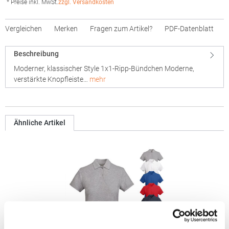
* Preise inkl. MwSt.
zzgl. Versandkosten
Vergleichen
Merken
Fragen zum Artikel?
PDF-Datenblatt
Beschreibung
Moderner, klassischer Style 1x1-Ripp-Bündchen Moderne,
verstärkte Knopfleiste…
mehr
Ähnliche Artikel