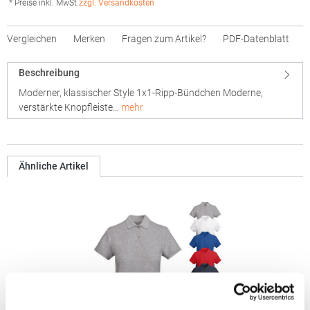
* Preise inkl. MwSt.
zzgl. Versandkosten
Vergleichen
Merken
Fragen zum Artikel?
PDF-Datenblatt
Beschreibung
Moderner, klassischer Style 1x1-Ripp-Bündchen Moderne,
verstärkte Knopfleiste…
mehr
Ähnliche Artikel