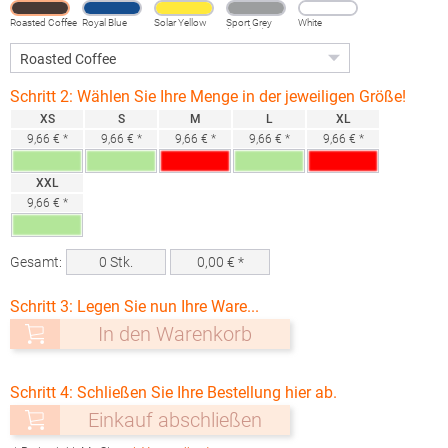
Roasted Coffee
Royal Blue
Solar Yellow
Sport Grey
White
(Heather)
Schritt 2: Wählen Sie Ihre Menge in der jeweiligen Größe!
XS
S
M
L
XL
9,66 € *
9,66 € *
9,66 € *
9,66 € *
9,66 € *
XXL
9,66 € *
Gesamt:
0
Stk.
0,00
€ *
Schritt 3: Legen Sie nun Ihre Ware...
In den Warenkorb
Schritt 4: Schließen Sie Ihre Bestellung hier ab.
Einkauf abschließen