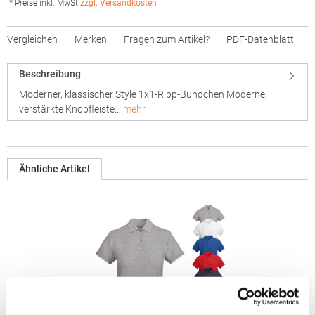
* Preise inkl. MwSt.
zzgl. Versandkosten
Vergleichen
Merken
Fragen zum Artikel?
PDF-Datenblatt
Beschreibung
Moderner, klassischer Style 1x1-Ripp-Bündchen Moderne,
verstärkte Knopfleiste…
mehr
Ähnliche Artikel