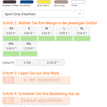
Roasted Coffee
Royal Blue
Solar Yellow
Sport Grey
White
(Heather)
Schritt 2: Wählen Sie Ihre Menge in der jeweiligen Größe!
XS
S
M
L
XL
9,66 € *
9,66 € *
9,66 € *
9,66 € *
9,66 € *
XXL
3XL
9,66 € *
12,55 € *
Gesamt:
0
Stk.
0,00
€ *
Schritt 3: Legen Sie nun Ihre Ware...
In den Warenkorb
Schritt 4: Schließen Sie Ihre Bestellung hier ab.
Einkauf abschließen