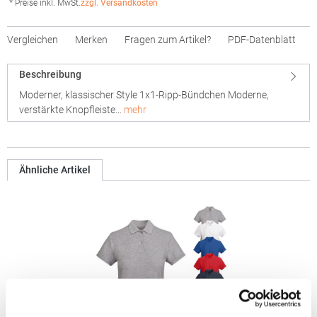
* Preise inkl. MwSt.
zzgl. Versandkosten
Vergleichen
Merken
Fragen zum Artikel?
PDF-Datenblatt
Beschreibung
Moderner, klassischer Style 1x1-Ripp-Bündchen Moderne,
verstärkte Knopfleiste…
mehr
Ähnliche Artikel