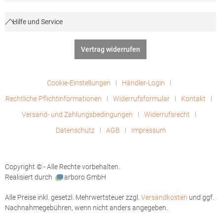
Hilfe und Service
Vertrag widerrufen
Cookie-Einstellungen
Händler-Login
Rechtliche Pflichtinformationen
Widerrufsformular
Kontakt
Versand- und Zahlungsbedingungen
Widerrufsrecht
Datenschutz
AGB
Impressum
Copyright © - Alle Rechte vorbehalten.
Realisiert durch
arboro GmbH
Alle Preise inkl. gesetzl. Mehrwertsteuer zzgl.
Versandkosten
und ggf.
Nachnahmegebühren, wenn nicht anders angegeben.