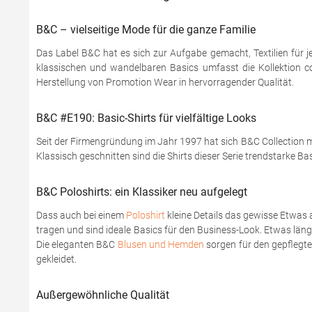
B&C – vielseitige Mode für die ganze Familie
Das Label B&C hat es sich zur Aufgabe gemacht, Textilien für j
klassischen und wandelbaren Basics umfasst die Kollektion coo
Herstellung von Promotion Wear in hervorragender Qualität.
B&C #E190: Basic-Shirts für vielfältige Looks
Seit der Firmengründung im Jahr 1997 hat sich B&C Collection mi
Klassisch geschnitten sind die Shirts dieser Serie trendstarke Ba
B&C Poloshirts: ein Klassiker neu aufgelegt
Dass auch bei einem
Poloshirt
kleine Details das gewisse Etwas 
tragen und sind ideale Basics für den Business-Look. Etwas läng
Die eleganten B&C
Blusen und Hemden
sorgen für den gepflegten
gekleidet.
Außergewöhnliche Qualität