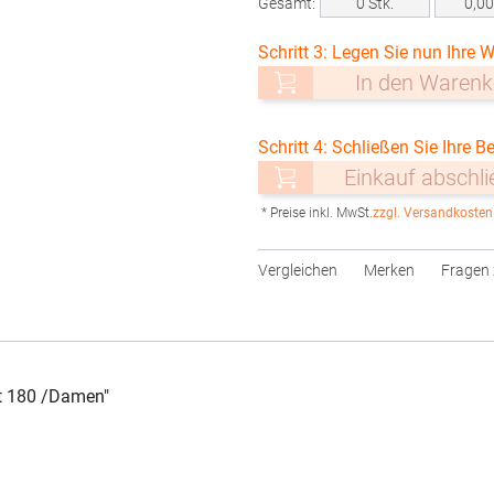
Gesamt:
0
Stk.
0,0
Schritt 3: Legen Sie nun Ihre W
In den Warenk
Schritt 4: Schließen Sie Ihre Be
Einkauf abschl
* Preise inkl. MwSt.
zzgl. Versandkosten
Vergleichen
Merken
Fragen 
t 180 /Damen"