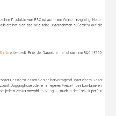
reichen Produkte von B&C ist auf seine Weise einzigartig. Neben
zialisiert hat sich das belgische Unternehmen außerdem auf die
Shirts
entwickelt. Einer der Dauerbrenner ist die Linie B&C #E190.
onter Passform lassen sie sich hervorragend unter einem Blazer
zzpant, Jogginghose oder einer legeren Freizeithose kombinieren.
bei jedem Wetter sowohl im Alltag als auch in der Freizeit perfekt