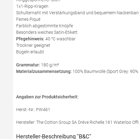
1x1-Ripp-Kragen
Schulternaht mit Verstärkungsband und bequemem Nackenban
Feines Piqué
Farblich abgestimmte Knöpfe
Besonders weiches Satin-Etikett
Pfegehinweis:
40 °C waschbar
Trockner geeignet
Bügeln erlaubt
Grammatur:
180 g/m²
Materialzusammensetzung:
100% Baumwolle (Sport Grey: 90% B
Angaben zur Produktsicherheit:
Herst.-Nr.: PW461
Hersteller: The Cotton Group SA Drève Richelle 161 Waterloo Offi
Hersteller-Beschreibung "B&C"