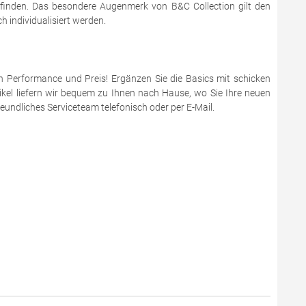
 finden. Das besondere Augenmerk von B&C Collection gilt den
 individualisiert werden.
en Performance und Preis! Ergänzen Sie die Basics mit schicken
ikel liefern wir bequem zu Ihnen nach Hause, wo Sie Ihre neuen
eundliches Serviceteam telefonisch oder per E-Mail.