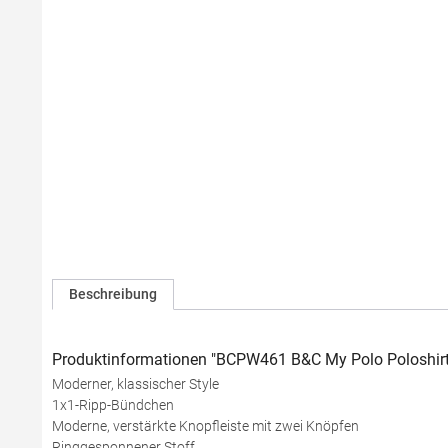
Beschreibung
Produktinformationen "BCPW461 B&C My Polo Poloshir
Moderner, klassischer Style
1x1-Ripp-Bündchen
Moderne, verstärkte Knopfleiste mit zwei Knöpfen
Ringgesponnener Stoff