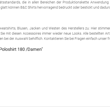
tsstandards, die in allen Bereichen der Produktionskette Anwendung
h glatt können B&C Shirts hervorragend bedruckt oder bestickt und dadurch
e Sweatshirts, Blusen, Jacken und Westen des Herstellers zu: Hier stimm
ie mit diesen Accessoires immer wieder neue Looks. Alle bestellten Art
 bei der Auswahl behilflich. Kontaktieren Sie bei Fragen einfach unser fr
Poloshirt 180 /Damen"