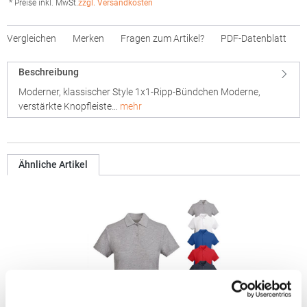
* Preise inkl. MwSt.
zzgl. Versandkosten
Vergleichen
Merken
Fragen zum Artikel?
PDF-Datenblatt
Beschreibung
Moderner, klassischer Style 1x1-Ripp-Bündchen Moderne,
verstärkte Knopfleiste…
mehr
Ähnliche Artikel