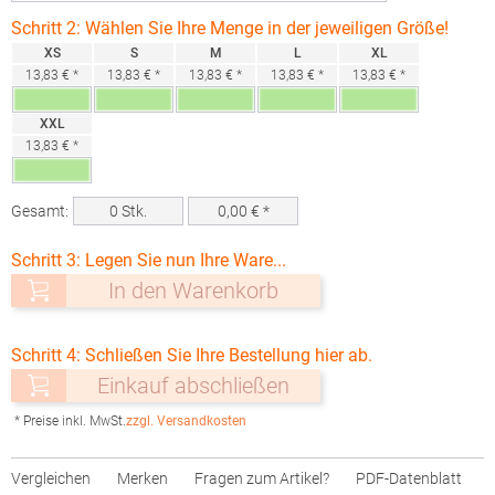
Schritt 2: Wählen Sie Ihre Menge in der jeweiligen Größe!
XS
S
M
L
XL
13,83 € *
13,83 € *
13,83 € *
13,83 € *
13,83 € *
XXL
13,83 € *
Gesamt:
0
Stk.
0,00
€ *
Schritt 3: Legen Sie nun Ihre Ware...
In den Warenkorb
Schritt 4: Schließen Sie Ihre Bestellung hier ab.
Einkauf abschließen
* Preise inkl. MwSt.
zzgl. Versandkosten
Vergleichen
Merken
Fragen zum Artikel?
PDF-Datenblatt