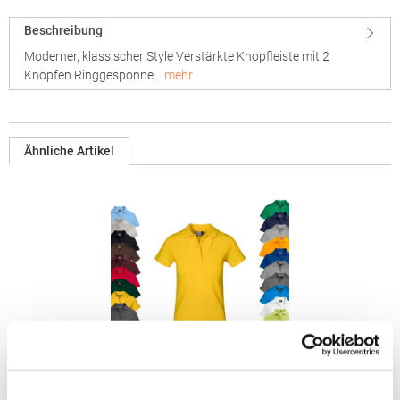
Beschreibung
Moderner, klassischer Style Verstärkte Knopfleiste mit 2
Knöpfen Ringgesponne…
mehr
Ähnliche Artikel
E4005F Promodoro Damen Superior Polo Kurzarm