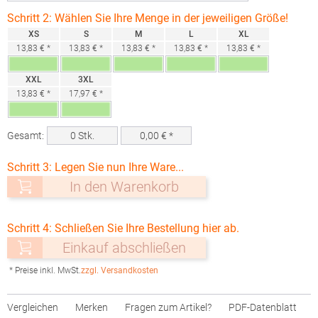
Schritt 2: Wählen Sie Ihre Menge in der jeweiligen Größe!
XS
S
M
L
XL
13,83 € *
13,83 € *
13,83 € *
13,83 € *
13,83 € *
XXL
3XL
13,83 € *
17,97 € *
Gesamt:
0
Stk.
0,00
€ *
Schritt 3: Legen Sie nun Ihre Ware...
In den Warenkorb
Schritt 4: Schließen Sie Ihre Bestellung hier ab.
Einkauf abschließen
* Preise inkl. MwSt.
zzgl. Versandkosten
Vergleichen
Merken
Fragen zum Artikel?
PDF-Datenblatt