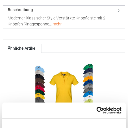
Beschreibung
Moderner, klassischer Style Verstärkte Knopfleiste mit 2
Knöpfen Ringgesponne…
mehr
Ähnliche Artikel
E4005F Promodoro Damen Superior Polo Kurzarm