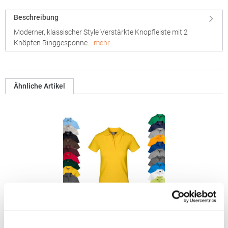
Beschreibung
Moderner, klassischer Style Verstärkte Knopfleiste mit 2
Knöpfen Ringgesponne…
mehr
Ähnliche Artikel
E4005F Promodoro Damen Superior Polo Kurzarm