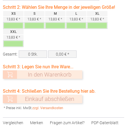
Schritt 2: Wählen Sie Ihre Menge in der jeweiligen Größe!
XS
S
M
L
XL
13,83 € *
13,83 € *
13,83 € *
13,83 € *
13,83 € *
XXL
13,83 € *
Gesamt:
0
Stk.
0,00
€ *
Schritt 3: Legen Sie nun Ihre Ware...
In den Warenkorb
Schritt 4: Schließen Sie Ihre Bestellung hier ab.
Einkauf abschließen
* Preise inkl. MwSt.
zzgl. Versandkosten
Vergleichen
Merken
Fragen zum Artikel?
PDF-Datenblatt