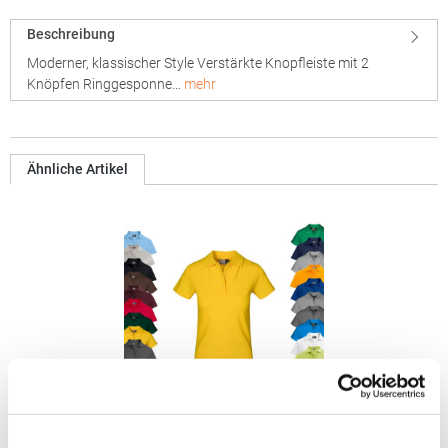
Beschreibung
Moderner, klassischer Style Verstärkte Knopfleiste mit 2
Knöpfen Ringgesponne…
mehr
Ähnliche Artikel
E4005F Promodoro Damen Superior Polo Kurzarm