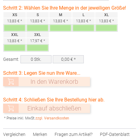
Schritt 2: Wählen Sie Ihre Menge in der jeweiligen Größe!
XS
S
M
L
XL
13,83 € *
13,83 € *
13,83 € *
13,83 € *
13,83 € *
XXL
3XL
13,83 € *
17,97 € *
Gesamt:
0
Stk.
0,00
€ *
Schritt 3: Legen Sie nun Ihre Ware...
In den Warenkorb
Schritt 4: Schließen Sie Ihre Bestellung hier ab.
Einkauf abschließen
* Preise inkl. MwSt.
zzgl. Versandkosten
Vergleichen
Merken
Fragen zum Artikel?
PDF-Datenblatt