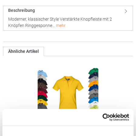
Beschreibung
Moderner, klassischer Style Verstärkte Knopfleiste mit 2
Knöpfen Ringgesponne…
mehr
Ähnliche Artikel
E4005F Promodoro Damen Superior Polo Kurzarm