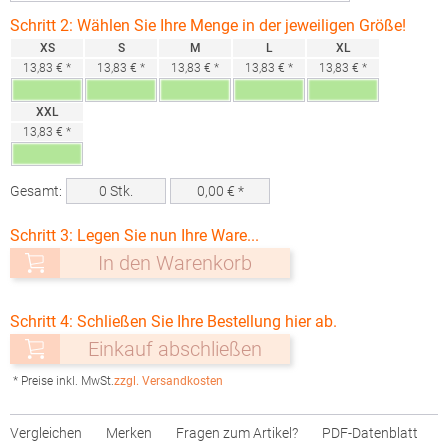
Schritt 2: Wählen Sie Ihre Menge in der jeweiligen Größe!
XS
S
M
L
XL
13,83 € *
13,83 € *
13,83 € *
13,83 € *
13,83 € *
XXL
13,83 € *
Gesamt:
0
Stk.
0,00
€ *
Schritt 3: Legen Sie nun Ihre Ware...
In den Warenkorb
Schritt 4: Schließen Sie Ihre Bestellung hier ab.
Einkauf abschließen
* Preise inkl. MwSt.
zzgl. Versandkosten
Vergleichen
Merken
Fragen zum Artikel?
PDF-Datenblatt