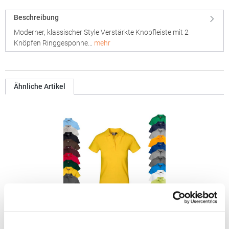
Beschreibung
Moderner, klassischer Style Verstärkte Knopfleiste mit 2
Knöpfen Ringgesponne…
mehr
Ähnliche Artikel
E4005F Promodoro Damen Superior Polo Kurzarm