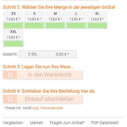
Schritt 2: Wählen Sie Ihre Menge in der jeweiligen Größe!
XS
S
M
L
XL
13,83 € *
13,83 € *
13,83 € *
13,83 € *
13,83 € *
XXL
13,83 € *
Gesamt:
0
Stk.
0,00
€ *
Schritt 3: Legen Sie nun Ihre Ware...
In den Warenkorb
Schritt 4: Schließen Sie Ihre Bestellung hier ab.
Einkauf abschließen
* Preise inkl. MwSt.
zzgl. Versandkosten
Vergleichen
Merken
Fragen zum Artikel?
PDF-Datenblatt