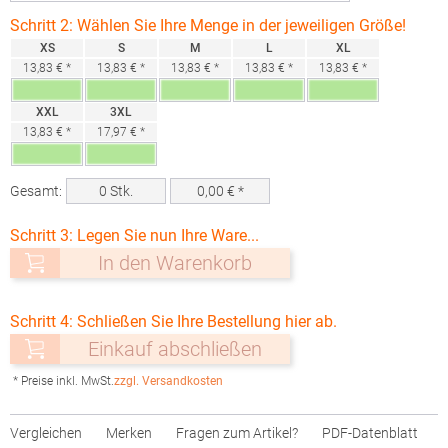
Schritt 2: Wählen Sie Ihre Menge in der jeweiligen Größe!
XS
S
M
L
XL
13,83 € *
13,83 € *
13,83 € *
13,83 € *
13,83 € *
XXL
3XL
13,83 € *
17,97 € *
Gesamt:
0
Stk.
0,00
€ *
Schritt 3: Legen Sie nun Ihre Ware...
In den Warenkorb
Schritt 4: Schließen Sie Ihre Bestellung hier ab.
Einkauf abschließen
* Preise inkl. MwSt.
zzgl. Versandkosten
Vergleichen
Merken
Fragen zum Artikel?
PDF-Datenblatt