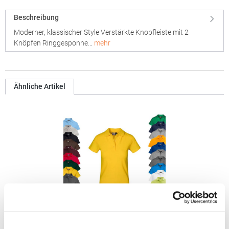
Beschreibung
Moderner, klassischer Style Verstärkte Knopfleiste mit 2
Knöpfen Ringgesponne…
mehr
Ähnliche Artikel
E4005F Promodoro Damen Superior Polo Kurzarm