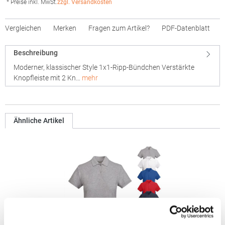
* Preise inkl. MwSt.
zzgl. Versandkosten
Vergleichen
Merken
Fragen zum Artikel?
PDF-Datenblatt
Beschreibung
Moderner, klassischer Style 1x1-Ripp-Bündchen Verstärkte
Knopfleiste mit 2 Kn…
mehr
Ähnliche Artikel