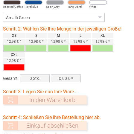
Roasted Coffee
Royal Blue
Sport Grey
Tahiti Coral
White
(Heather)
Schritt 2: Wählen Sie Ihre Menge in der jeweiligen Größe!
XS
S
M
L
XL
12,98 € *
12,98 € *
12,98 € *
12,98 € *
12,98 € *
XXL
12,98 € *
Gesamt:
0
Stk.
0,00
€ *
Schritt 3: Legen Sie nun Ihre Ware...
In den Warenkorb
Schritt 4: Schließen Sie Ihre Bestellung hier ab.
Einkauf abschließen