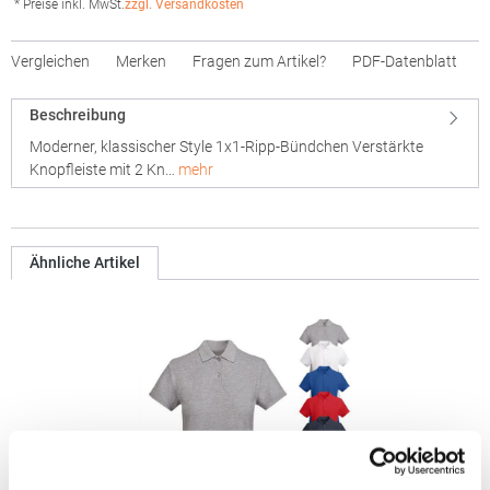
* Preise inkl. MwSt.
zzgl. Versandkosten
Vergleichen
Merken
Fragen zum Artikel?
PDF-Datenblatt
Beschreibung
Moderner, klassischer Style 1x1-Ripp-Bündchen Verstärkte
Knopfleiste mit 2 Kn…
mehr
Ähnliche Artikel