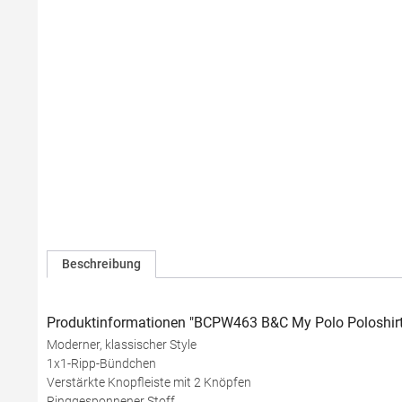
Beschreibung
Produktinformationen "BCPW463 B&C My Polo Poloshir
Moderner, klassischer Style
1x1-Ripp-Bündchen
Verstärkte Knopfleiste mit 2 Knöpfen
Ringgesponnener Stoff