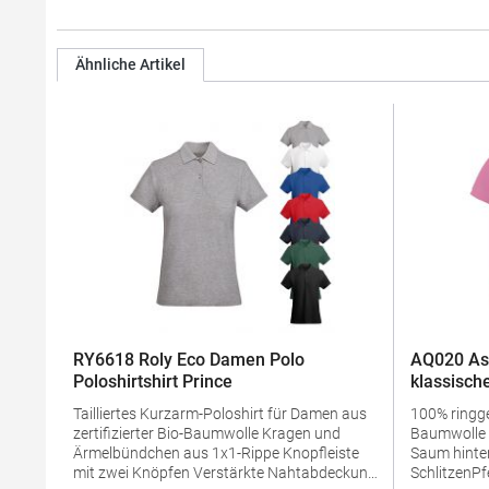
Ähnliche Artikel
RY6618 Roly Eco Damen Polo
AQ020 As
Poloshirtshirt Prince
klassische
Tailliertes Kurzarm-Poloshirt für Damen aus
100% ring
zertifizierter Bio-Baumwolle Kragen und
Baumwolle Taillierte Form Mit längerem
Ärmelbündchen aus 1x1-Rippe Knopfleiste
Saum hinten
mit zwei Knöpfen Verstärkte Nahtabdeckung
SchlitzenPf