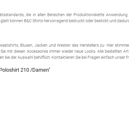
tsstandards, die in allen Bereichen der Produktionskette Anwendung
h glatt können B&C Shirts hervorragend bedruckt oder bestickt und dadurch
e Sweatshirts, Blusen, Jacken und Westen des Herstellers zu: Hier stimm
ie mit diesen Accessoires immer wieder neue Looks. Alle bestellten Art
 bei der Auswahl behilflich. Kontaktieren Sie bei Fragen einfach unser fr
Poloshirt 210 /Damen"