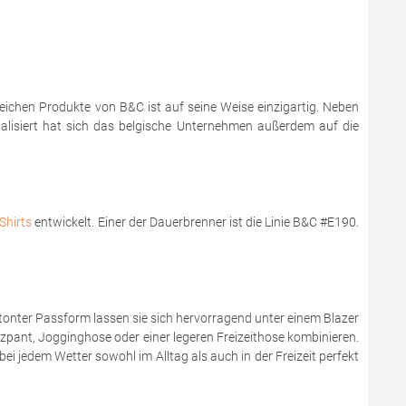
reichen Produkte von B&C ist auf seine Weise einzigartig. Neben
zialisiert hat sich das belgische Unternehmen außerdem auf die
Shirts
entwickelt. Einer der Dauerbrenner ist die Linie B&C #E190.
onter Passform lassen sie sich hervorragend unter einem Blazer
zzpant, Jogginghose oder einer legeren Freizeithose kombinieren.
bei jedem Wetter sowohl im Alltag als auch in der Freizeit perfekt