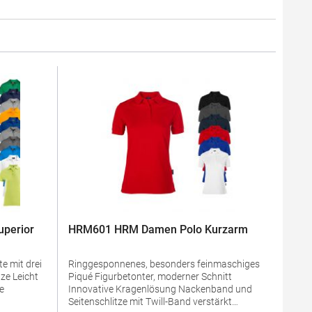
perior
HRM601 HRM Damen Polo Kurzarm
e mit drei
Ringgesponnenes, besonders feinmaschiges
Piqué Figurbetonter, moderner Schnitt
Innovative Kragenlösung Nackenband und
Seitenschlitze mit Twill-Band verstärkt