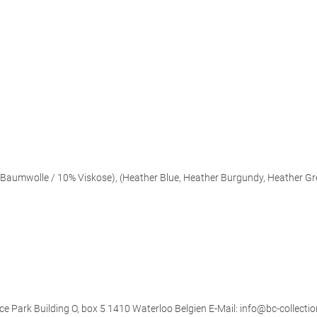
aumwolle / 10% Viskose), (Heather Blue, Heather Burgundy, Heather Gr
ce Park Building O, box 5 1410 Waterloo Belgien E-Mail: info@bc-collectio