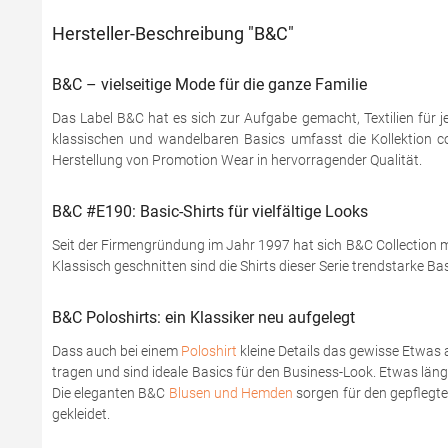
Hersteller-Beschreibung "B&C"
B&C – vielseitige Mode für die ganze Familie
Das Label B&C hat es sich zur Aufgabe gemacht, Textilien für j
klassischen und wandelbaren Basics umfasst die Kollektion coo
Herstellung von Promotion Wear in hervorragender Qualität.
B&C #E190: Basic-Shirts für vielfältige Looks
Seit der Firmengründung im Jahr 1997 hat sich B&C Collection mi
Klassisch geschnitten sind die Shirts dieser Serie trendstarke Ba
B&C Poloshirts: ein Klassiker neu aufgelegt
Dass auch bei einem
Poloshirt
kleine Details das gewisse Etwas 
tragen und sind ideale Basics für den Business-Look. Etwas läng
Die eleganten B&C
Blusen und Hemden
sorgen für den gepflegten
gekleidet.