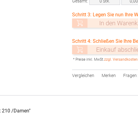
Gesamt:
0
Stk.
0,0
Schritt 3: Legen Sie nun Ihre W
In den Warenk
Schritt 4: Schließen Sie Ihre Be
Einkauf abschl
* Preise inkl. MwSt.
zzgl. Versandkosten
Vergleichen
Merken
Fragen 
t 210 /Damen"