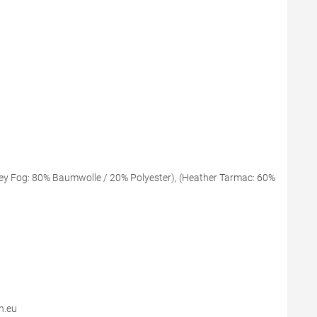
ey Fog: 80% Baumwolle / 20% Polyester), (Heather Tarmac: 60%
n.eu