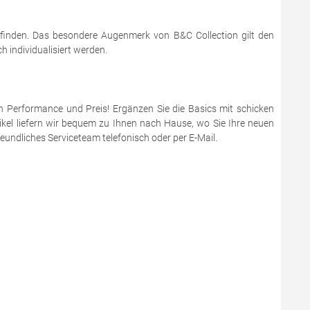
 finden. Das besondere Augenmerk von B&C Collection gilt den
 individualisiert werden.
en Performance und Preis! Ergänzen Sie die Basics mit schicken
ikel liefern wir bequem zu Ihnen nach Hause, wo Sie Ihre neuen
eundliches Serviceteam telefonisch oder per E-Mail.