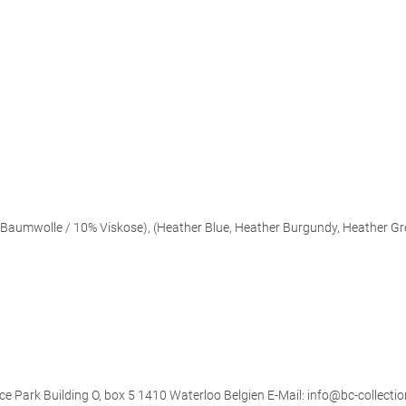
aumwolle / 10% Viskose), (Heather Blue, Heather Burgundy, Heather Gr
ce Park Building O, box 5 1410 Waterloo Belgien E-Mail: info@bc-collectio