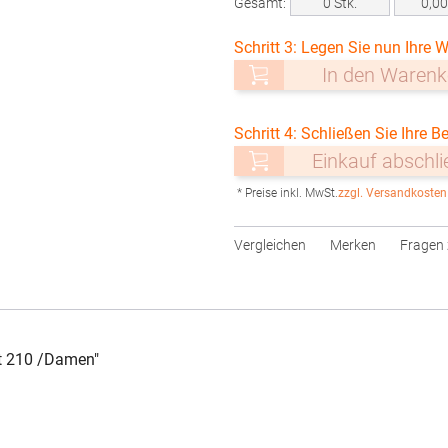
Gesamt:
0
Stk.
0,0
Schritt 3: Legen Sie nun Ihre W
In den Warenk
Schritt 4: Schließen Sie Ihre Be
Einkauf abschl
* Preise inkl. MwSt.
zzgl. Versandkosten
Vergleichen
Merken
Fragen 
t 210 /Damen"