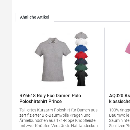
Ähnliche Artikel
RY6618 Roly Eco Damen Polo
AQ020 As
Poloshirtshirt Prince
klassische
Tailliertes Kurzarm-Poloshirt für Damen aus
100% ring
zertifizierter Bio-Baumwolle Kragen und
Baumwolle Taillierte Form Mit längerem
Ärmelbündchen aus 1x1-Rippe Knopfleiste
Saum hinten
mit zwei Knöpfen Verstärkte Nahtabdeckung
SchlitzenPf