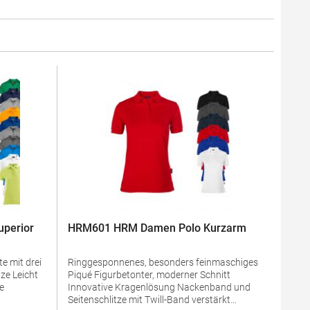
perior
HRM601 HRM Damen Polo Kurzarm
e mit drei
Ringgesponnenes, besonders feinmaschiges
Piqué Figurbetonter, moderner Schnitt
Innovative Kragenlösung Nackenband und
Seitenschlitze mit Twill-Band verstärkt