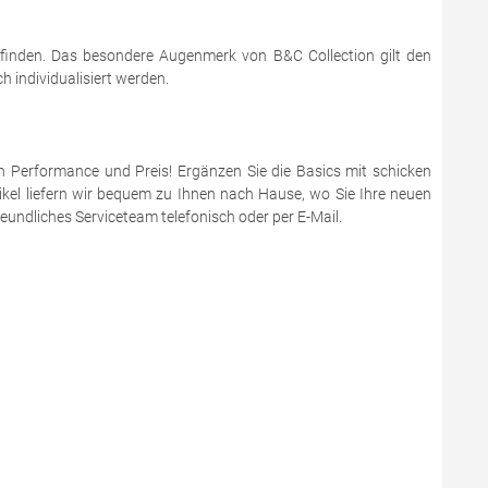
 finden. Das besondere Augenmerk von B&C Collection gilt den
 individualisiert werden.
en Performance und Preis! Ergänzen Sie die Basics mit schicken
ikel liefern wir bequem zu Ihnen nach Hause, wo Sie Ihre neuen
eundliches Serviceteam telefonisch oder per E-Mail.