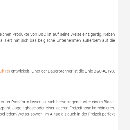
reichen Produkte von B&C ist auf seine Weise einzigartig. Neben
zialisiert hat sich das belgische Unternehmen außerdem auf die
Shirts
entwickelt. Einer der Dauerbrenner ist die Linie B&C #E190.
onter Passform lassen sie sich hervorragend unter einem Blazer
zzpant, Jogginghose oder einer legeren Freizeithose kombinieren.
bei jedem Wetter sowohl im Alltag als auch in der Freizeit perfekt