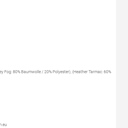
ey Fog: 80% Baumwolle / 20% Polyester), (Heather Tarmac: 60%
n.eu