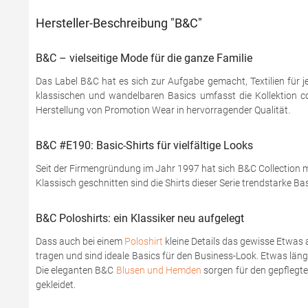
Hersteller-Beschreibung "B&C"
B&C – vielseitige Mode für die ganze Familie
Das Label B&C hat es sich zur Aufgabe gemacht, Textilien für j
klassischen und wandelbaren Basics umfasst die Kollektion coo
Herstellung von Promotion Wear in hervorragender Qualität.
B&C #E190: Basic-Shirts für vielfältige Looks
Seit der Firmengründung im Jahr 1997 hat sich B&C Collection mi
Klassisch geschnitten sind die Shirts dieser Serie trendstarke Ba
B&C Poloshirts: ein Klassiker neu aufgelegt
Dass auch bei einem
Poloshirt
kleine Details das gewisse Etwas 
tragen und sind ideale Basics für den Business-Look. Etwas läng
Die eleganten B&C
Blusen und Hemden
sorgen für den gepflegten
gekleidet.