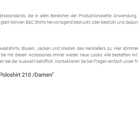
tsstandards, die in allen Bereichen der Produktionskette Anwendung
h glatt können B&C Shirts hervorragend bedruckt oder bestickt und dadurch
e Sweatshirts, Blusen, Jacken und Westen des Herstellers zu: Hier stimm
ie mit diesen Accessoires immer wieder neue Looks. Alle bestellten Art
 bei der Auswahl behilflich. Kontaktieren Sie bei Fragen einfach unser fr
Poloshirt 210 /Damen"