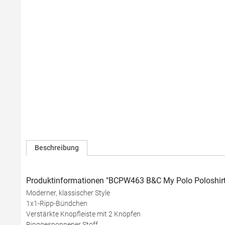
Beschreibung
Produktinformationen "BCPW463 B&C My Polo Poloshir
Moderner, klassischer Style
1x1-Ripp-Bündchen
Verstärkte Knopfleiste mit 2 Knöpfen
Ringgesponnener Stoff