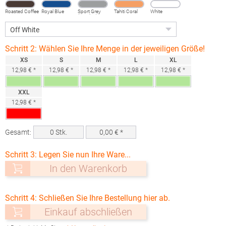
Roasted Coffee
Royal Blue
Sport Grey
Tahiti Coral
White
(Heather)
Schritt 2: Wählen Sie Ihre Menge in der jeweiligen Größe!
XS
S
M
L
XL
12,98 € *
12,98 € *
12,98 € *
12,98 € *
12,98 € *
XXL
12,98 € *
Gesamt:
0
Stk.
0,00
€ *
Schritt 3: Legen Sie nun Ihre Ware...
In den Warenkorb
Schritt 4: Schließen Sie Ihre Bestellung hier ab.
Einkauf abschließen