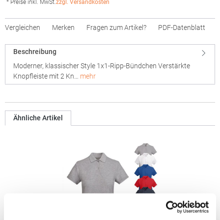
* Preise inkl. MwSt.
zzgl. Versandkosten
Vergleichen
Merken
Fragen zum Artikel?
PDF-Datenblatt
Beschreibung
Moderner, klassischer Style 1x1-Ripp-Bündchen Verstärkte
Knopfleiste mit 2 Kn…
mehr
Ähnliche Artikel