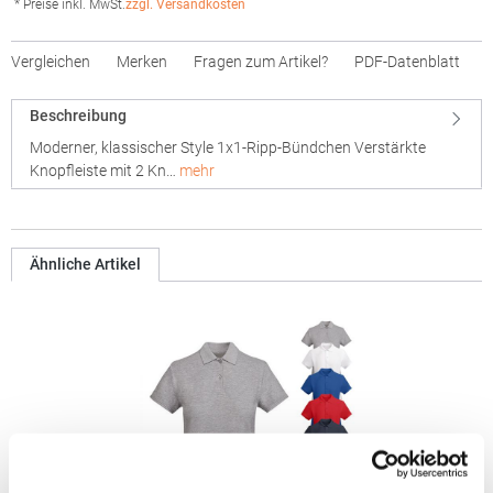
* Preise inkl. MwSt.
zzgl. Versandkosten
Vergleichen
Merken
Fragen zum Artikel?
PDF-Datenblatt
Beschreibung
Moderner, klassischer Style 1x1-Ripp-Bündchen Verstärkte
Knopfleiste mit 2 Kn…
mehr
Ähnliche Artikel