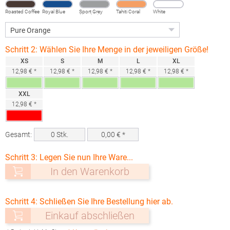
Roasted Coffee
Royal Blue
Sport Grey
Tahiti Coral
White
(Heather)
Schritt 2: Wählen Sie Ihre Menge in der jeweiligen Größe!
XS
S
M
L
XL
12,98 € *
12,98 € *
12,98 € *
12,98 € *
12,98 € *
XXL
12,98 € *
Gesamt:
0
Stk.
0,00
€ *
Schritt 3: Legen Sie nun Ihre Ware...
In den Warenkorb
Schritt 4: Schließen Sie Ihre Bestellung hier ab.
Einkauf abschließen