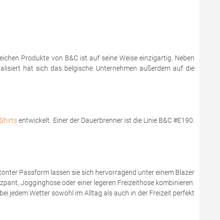
reichen Produkte von B&C ist auf seine Weise einzigartig. Neben
zialisiert hat sich das belgische Unternehmen außerdem auf die
Shirts
entwickelt. Einer der Dauerbrenner ist die Linie B&C #E190.
onter Passform lassen sie sich hervorragend unter einem Blazer
zzpant, Jogginghose oder einer legeren Freizeithose kombinieren.
bei jedem Wetter sowohl im Alltag als auch in der Freizeit perfekt