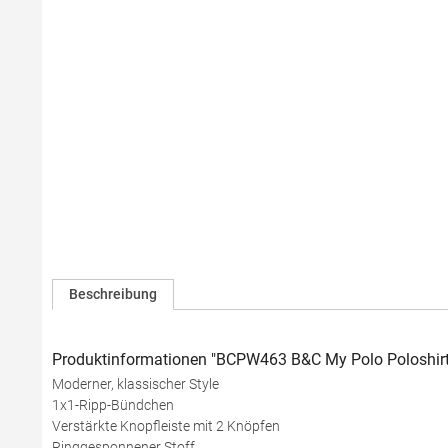
Beschreibung
Produktinformationen "BCPW463 B&C My Polo Poloshir
Moderner, klassischer Style
1x1-Ripp-Bündchen
Verstärkte Knopfleiste mit 2 Knöpfen
Ringgesponnener Stoff