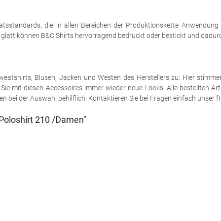
tsstandards, die in allen Bereichen der Produktionskette Anwendung
h glatt können B&C Shirts hervorragend bedruckt oder bestickt und dadurch
e Sweatshirts, Blusen, Jacken und Westen des Herstellers zu: Hier stimm
ie mit diesen Accessoires immer wieder neue Looks. Alle bestellten Art
 bei der Auswahl behilflich. Kontaktieren Sie bei Fragen einfach unser fr
Poloshirt 210 /Damen"