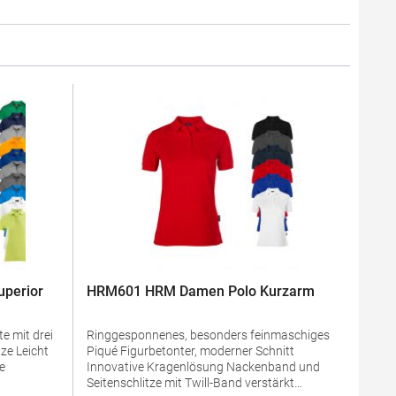
perior
HRM601 HRM Damen Polo Kurzarm
e mit drei
Ringgesponnenes, besonders feinmaschiges
Piqué Figurbetonter, moderner Schnitt
Innovative Kragenlösung Nackenband und
Seitenschlitze mit Twill-Band verstärkt