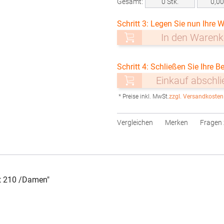
Gesamt:
0
Stk.
0,0
Schritt 3: Legen Sie nun Ihre W
In den Warenk
Schritt 4: Schließen Sie Ihre Be
Einkauf abschl
* Preise inkl. MwSt.
zzgl. Versandkosten
Vergleichen
Merken
Fragen 
t 210 /Damen"