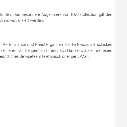
 finden. Das besondere Augenmerk von B&C Collection gilt den
 individualisiert werden.
en Performance und Preis! Ergänzen Sie die Basics mit schicken
ikel liefern wir bequem zu Ihnen nach Hause, wo Sie Ihre neuen
eundliches Serviceteam telefonisch oder per E-Mail.