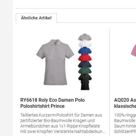
Ähnliche Artikel
RY6618 Roly Eco Damen Polo
AQ020 As
Poloshirtshirt Prince
klassische
Tailliertes Kurzarm-Poloshirt für Damen aus
100% ring
zertifizierter Bio-Baumwolle Kragen und
Baumwolle Taillierte Form Mit längerem
Ärmelbündchen aus 1x1-Rippe Knopfleiste
Saum hinten
mit zwei Knöpfen Verstärkte Nahtabdeckung
SchlitzenPf