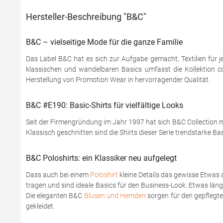
Hersteller-Beschreibung "B&C"
B&C – vielseitige Mode für die ganze Familie
Das Label B&C hat es sich zur Aufgabe gemacht, Textilien für j
klassischen und wandelbaren Basics umfasst die Kollektion coo
Herstellung von Promotion Wear in hervorragender Qualität.
B&C #E190: Basic-Shirts für vielfältige Looks
Seit der Firmengründung im Jahr 1997 hat sich B&C Collection mi
Klassisch geschnitten sind die Shirts dieser Serie trendstarke Ba
B&C Poloshirts: ein Klassiker neu aufgelegt
Dass auch bei einem
Poloshirt
kleine Details das gewisse Etwas 
tragen und sind ideale Basics für den Business-Look. Etwas läng
Die eleganten B&C
Blusen und Hemden
sorgen für den gepflegten
gekleidet.