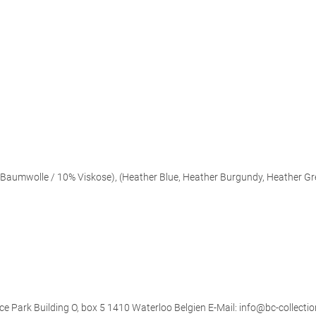
aumwolle / 10% Viskose), (Heather Blue, Heather Burgundy, Heather Gr
ce Park Building O, box 5 1410 Waterloo Belgien E-Mail: info@bc-collectio