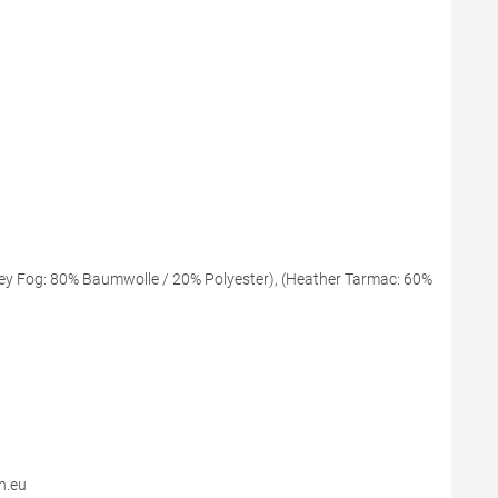
ey Fog: 80% Baumwolle / 20% Polyester), (Heather Tarmac: 60%
n.eu