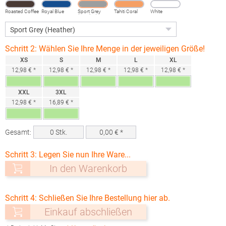
Roasted Coffee
Royal Blue
Sport Grey
Tahiti Coral
White
(Heather)
Schritt 2: Wählen Sie Ihre Menge in der jeweiligen Größe!
XS
S
M
L
XL
12,98 € *
12,98 € *
12,98 € *
12,98 € *
12,98 € *
XXL
3XL
12,98 € *
16,89 € *
Gesamt:
0
Stk.
0,00
€ *
Schritt 3: Legen Sie nun Ihre Ware...
In den Warenkorb
Schritt 4: Schließen Sie Ihre Bestellung hier ab.
Einkauf abschließen