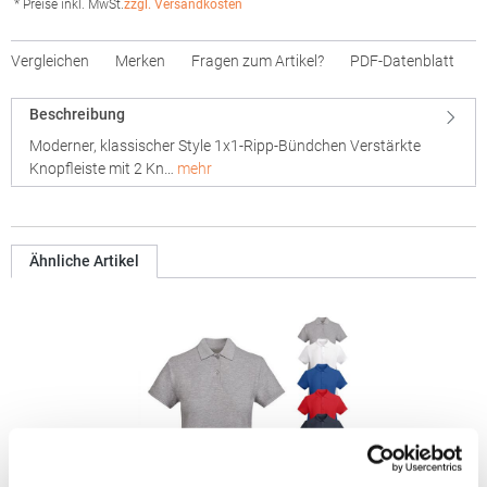
* Preise inkl. MwSt.
zzgl. Versandkosten
Vergleichen
Merken
Fragen zum Artikel?
PDF-Datenblatt
Beschreibung
Moderner, klassischer Style 1x1-Ripp-Bündchen Verstärkte
Knopfleiste mit 2 Kn…
mehr
Ähnliche Artikel