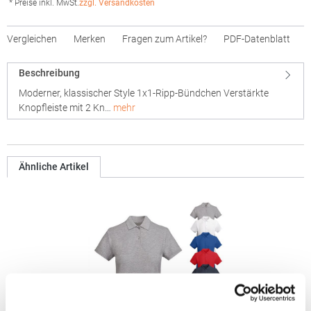
* Preise inkl. MwSt.
zzgl. Versandkosten
Vergleichen
Merken
Fragen zum Artikel?
PDF-Datenblatt
Beschreibung
Moderner, klassischer Style 1x1-Ripp-Bündchen Verstärkte
Knopfleiste mit 2 Kn…
mehr
Ähnliche Artikel