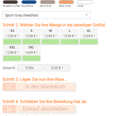
Roasted Coffee
Royal Blue
Sport Grey
Tahiti Coral
White
(Heather)
Schritt 2: Wählen Sie Ihre Menge in der jeweiligen Größe!
XS
S
M
L
XL
12,98 € *
12,98 € *
12,98 € *
12,98 € *
12,98 € *
XXL
3XL
12,98 € *
16,89 € *
Gesamt:
0
Stk.
0,00
€ *
Schritt 3: Legen Sie nun Ihre Ware...
In den Warenkorb
Schritt 4: Schließen Sie Ihre Bestellung hier ab.
Einkauf abschließen