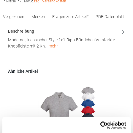
* Preise inkl. MwSt.
zzgl. Versandkosten
Vergleichen
Merken
Fragen zum Artikel?
PDF-Datenblatt
Beschreibung
Moderner, klassischer Style 1x1-Ripp-Bündchen Verstärkte
Knopfleiste mit 2 Kn…
mehr
Ähnliche Artikel