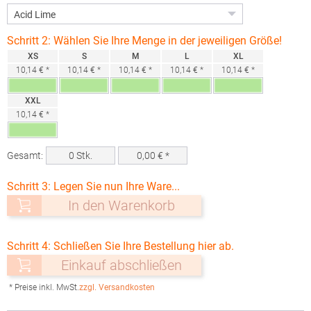
Schritt 2: Wählen Sie Ihre Menge in der jeweiligen Größe!
XS
S
M
L
XL
10,14 € *
10,14 € *
10,14 € *
10,14 € *
10,14 € *
XXL
10,14 € *
Gesamt:
0
Stk.
0,00
€ *
Schritt 3: Legen Sie nun Ihre Ware...
In den Warenkorb
Schritt 4: Schließen Sie Ihre Bestellung hier ab.
Einkauf abschließen
* Preise inkl. MwSt.
zzgl. Versandkosten