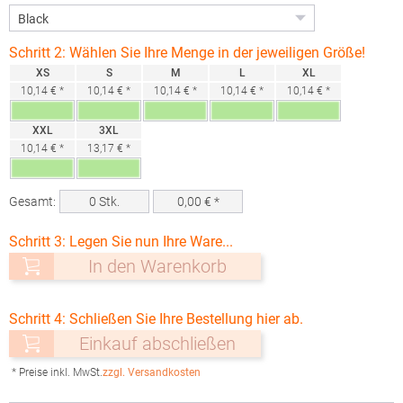
Schritt 2: Wählen Sie Ihre Menge in der jeweiligen Größe!
XS
S
M
L
XL
10,14 € *
10,14 € *
10,14 € *
10,14 € *
10,14 € *
XXL
3XL
10,14 € *
13,17 € *
Gesamt:
0
Stk.
0,00
€ *
Schritt 3: Legen Sie nun Ihre Ware...
In den Warenkorb
Schritt 4: Schließen Sie Ihre Bestellung hier ab.
Einkauf abschließen
* Preise inkl. MwSt.
zzgl. Versandkosten