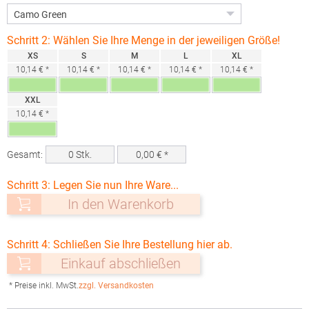
Schritt 2: Wählen Sie Ihre Menge in der jeweiligen Größe!
XS
S
M
L
XL
10,14 € *
10,14 € *
10,14 € *
10,14 € *
10,14 € *
XXL
10,14 € *
Gesamt:
0
Stk.
0,00
€ *
Schritt 3: Legen Sie nun Ihre Ware...
In den Warenkorb
Schritt 4: Schließen Sie Ihre Bestellung hier ab.
Einkauf abschließen
* Preise inkl. MwSt.
zzgl. Versandkosten