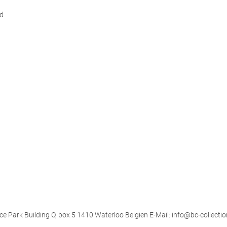
d
ce Park Building O, box 5 1410 Waterloo Belgien E-Mail: info@bc-collectio