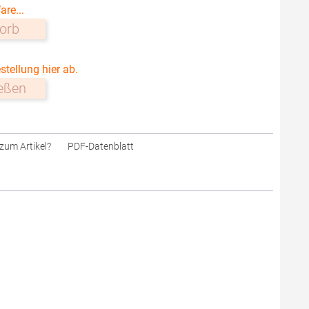
are...
orb
stellung hier ab.
ießen
zum Artikel?
PDF-Datenblatt