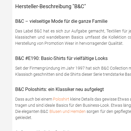
Hersteller-Beschreibung "B&C"
B&C – vielseitige Mode für die ganze Familie
Das Label B&C hat es sich zur Aufgabe gemacht, Textilien für j
klassischen und wandelbaren Basics umfasst die Kollektion coo
Herstellung von Promotion Wear in hervorragender Qualität.
B&C #E190: Basic-Shirts für vielfältige Looks
Seit der Firmengründung im Jahr 1997 hat sich B&C Collection mi
Klassisch geschnitten sind die Shirts dieser Serie trendstarke Ba
B&C Poloshirts: ein Klassiker neu aufgelegt
Dass auch bei einem
Poloshirt
kleine Details das gewisse Etwas 
tragen und sind ideale Basics für den Business-Look. Etwas läng
Die eleganten B&C
Blusen und Hemden
sorgen für den gepflegten
gekleidet.