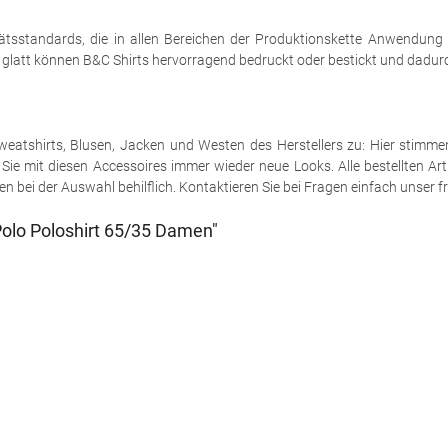
tsstandards, die in allen Bereichen der Produktionskette Anwendung
h glatt können B&C Shirts hervorragend bedruckt oder bestickt und dadurch
e Sweatshirts, Blusen, Jacken und Westen des Herstellers zu: Hier stimm
ie mit diesen Accessoires immer wieder neue Looks. Alle bestellten Art
 bei der Auswahl behilflich. Kontaktieren Sie bei Fragen einfach unser fr
olo Poloshirt 65/35 Damen"