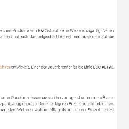
reichen Produkte von B&C ist auf seine Weise einzigartig. Neben
zialisiert hat sich das belgische Unternehmen außerdem auf die
Shirts
entwickelt. Einer der Dauerbrenner ist die Linie B&C #E190.
onter Passform lassen sie sich hervorragend unter einem Blazer
zzpant, Jogginghose oder einer legeren Freizeithose kombinieren.
bei jedem Wetter sowohl im Alltag als auch in der Freizeit perfekt