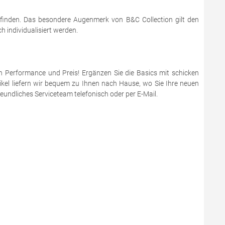
 finden. Das besondere Augenmerk von B&C Collection gilt den
 individualisiert werden.
en Performance und Preis! Ergänzen Sie die Basics mit schicken
ikel liefern wir bequem zu Ihnen nach Hause, wo Sie Ihre neuen
eundliches Serviceteam telefonisch oder per E-Mail.