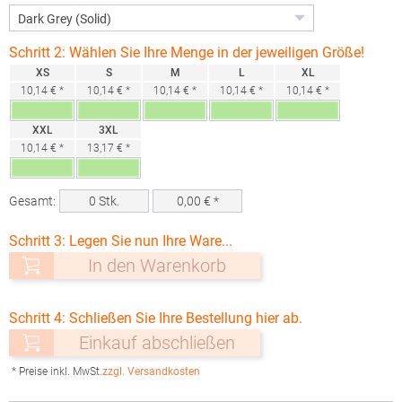
Schritt 2: Wählen Sie Ihre Menge in der jeweiligen Größe!
XS
S
M
L
XL
10,14 € *
10,14 € *
10,14 € *
10,14 € *
10,14 € *
XXL
3XL
10,14 € *
13,17 € *
Gesamt:
0
Stk.
0,00
€ *
Schritt 3: Legen Sie nun Ihre Ware...
In den Warenkorb
Schritt 4: Schließen Sie Ihre Bestellung hier ab.
Einkauf abschließen
* Preise inkl. MwSt.
zzgl. Versandkosten