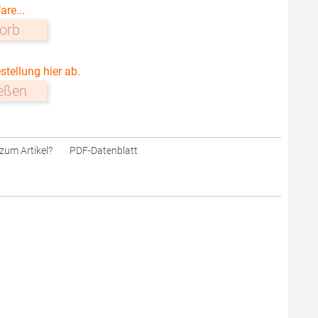
are...
orb
stellung hier ab.
ießen
zum Artikel?
PDF-Datenblatt