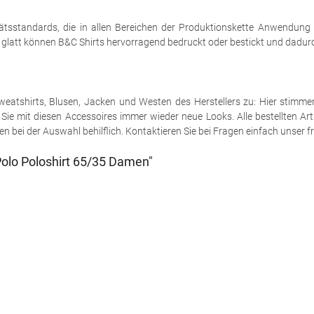
tsstandards, die in allen Bereichen der Produktionskette Anwendung
h glatt können B&C Shirts hervorragend bedruckt oder bestickt und dadurch
e Sweatshirts, Blusen, Jacken und Westen des Herstellers zu: Hier stimm
ie mit diesen Accessoires immer wieder neue Looks. Alle bestellten Art
 bei der Auswahl behilflich. Kontaktieren Sie bei Fragen einfach unser fr
olo Poloshirt 65/35 Damen"