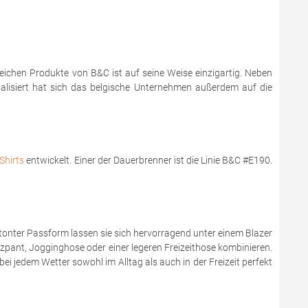
reichen Produkte von B&C ist auf seine Weise einzigartig. Neben
zialisiert hat sich das belgische Unternehmen außerdem auf die
Shirts
entwickelt. Einer der Dauerbrenner ist die Linie B&C #E190.
onter Passform lassen sie sich hervorragend unter einem Blazer
zzpant, Jogginghose oder einer legeren Freizeithose kombinieren.
bei jedem Wetter sowohl im Alltag als auch in der Freizeit perfekt