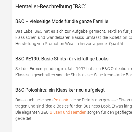
Hersteller-Beschreibung "B&C"
B&C – vielseitige Mode für die ganze Familie
Das Label B&C hat es sich zur Aufgabe gemacht, Textilien für j
klassischen und wandelbaren Basics umfasst die Kollektion coo
Herstellung von Promotion Wear in hervorragender Qualität.
B&C #E190: Basic-Shirts für vielfältige Looks
Seit der Firmengründung im Jahr 1997 hat sich B&C Collection mi
Klassisch geschnitten sind die Shirts dieser Serie trendstarke Ba
B&C Poloshirts: ein Klassiker neu aufgelegt
Dass auch bei einem
Poloshirt
kleine Details das gewisse Etwas 
tragen und sind ideale Basics für den Business-Look. Etwas läng
Die eleganten B&C
Blusen und Hemden
sorgen für den gepflegten
gekleidet.