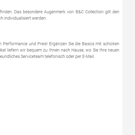
 finden. Das besondere Augenmerk von B&C Collection gilt den
 individualisiert werden.
en Performance und Preis! Ergänzen Sie die Basics mit schicken
ikel liefern wir bequem zu Ihnen nach Hause, wo Sie Ihre neuen
eundliches Serviceteam telefonisch oder per E-Mail.