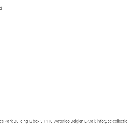
d
ce Park Building O, box 5 1410 Waterloo Belgien E-Mail: info@bc-collectio