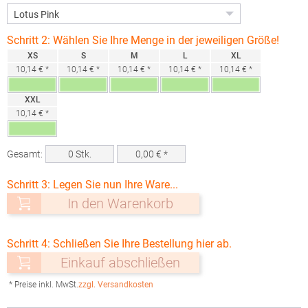
Schritt 2: Wählen Sie Ihre Menge in der jeweiligen Größe!
XS
S
M
L
XL
10,14 € *
10,14 € *
10,14 € *
10,14 € *
10,14 € *
XXL
10,14 € *
Gesamt:
0
Stk.
0,00
€ *
Schritt 3: Legen Sie nun Ihre Ware...
In den Warenkorb
Schritt 4: Schließen Sie Ihre Bestellung hier ab.
Einkauf abschließen
* Preise inkl. MwSt.
zzgl. Versandkosten