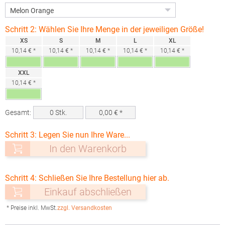
Schritt 2: Wählen Sie Ihre Menge in der jeweiligen Größe!
XS
S
M
L
XL
10,14 € *
10,14 € *
10,14 € *
10,14 € *
10,14 € *
XXL
10,14 € *
Gesamt:
0
Stk.
0,00
€ *
Schritt 3: Legen Sie nun Ihre Ware...
In den Warenkorb
Schritt 4: Schließen Sie Ihre Bestellung hier ab.
Einkauf abschließen
* Preise inkl. MwSt.
zzgl. Versandkosten