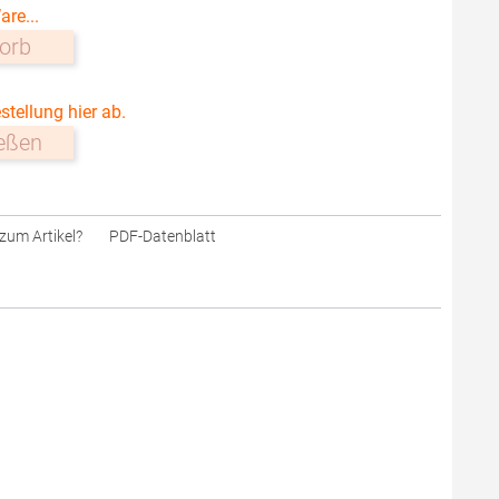
are...
orb
stellung hier ab.
ießen
zum Artikel?
PDF-Datenblatt