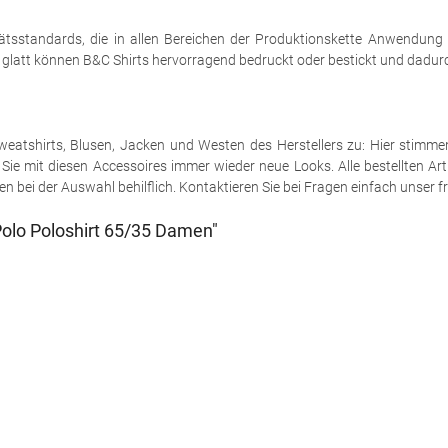
tsstandards, die in allen Bereichen der Produktionskette Anwendung
h glatt können B&C Shirts hervorragend bedruckt oder bestickt und dadurch
e Sweatshirts, Blusen, Jacken und Westen des Herstellers zu: Hier stimm
ie mit diesen Accessoires immer wieder neue Looks. Alle bestellten Art
 bei der Auswahl behilflich. Kontaktieren Sie bei Fragen einfach unser fr
olo Poloshirt 65/35 Damen"