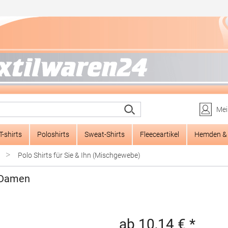
Mei
T-shirts
Poloshirts
Sweat-Shirts
Fleeceartikel
Hemden & 
>
Polo Shirts für Sie & Ihn (Mischgewebe)
 Damen
ab 10,14 € *