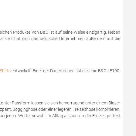
reichen Produkte von B&C ist auf seine Weise einzigartig. Neben
zialisiert hat sich das belgische Unternehmen außerdem auf die
Shirts
entwickelt. Einer der Dauerbrenner ist die Linie B&C #E190.
onter Passform lassen sie sich hervorragend unter einem Blazer
zzpant, Jogginghose oder einer legeren Freizeithose kombinieren.
bei jedem Wetter sowohl im Alltag als auch in der Freizeit perfekt