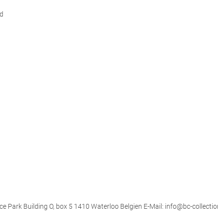
d
ce Park Building O, box 5 1410 Waterloo Belgien E-Mail: info@bc-collectio