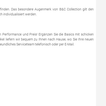
 finden. Das besondere Augenmerk von B&C Collection gilt den
 individualisiert werden.
en Performance und Preis! Ergänzen Sie die Basics mit schicken
ikel liefern wir bequem zu Ihnen nach Hause, wo Sie Ihre neuen
eundliches Serviceteam telefonisch oder per E-Mail.