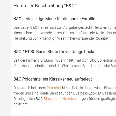
Hersteller-Beschreibung "B&C"
B&C – vielseitige Mode für die ganze Familie
Das Label B&C hat es sich zur Aufgabe gemacht, Textilien für j
klassischen und wandelbaren Basics umfasst die Kollektion coo
Herstellung von Promotion Wear in hervorragender Qualität.
B&C #E190: Basic-Shirts für vielfältige Looks
Seit der Firmengründung im Jahr 1997 hat sich B&C Collection mi
Klassisch geschnitten sind die Shirts dieser Serie trendstarke Ba
B&C Poloshirts: ein Klassiker neu aufgelegt
Dass auch bei einem
Poloshirt
kleine Details das gewisse Etwas 
tragen und sind ideale Basics für den Business-Look. Etwas läng
Die eleganten B&C
Blusen und Hemden
sorgen für den gepflegten
gekleidet.