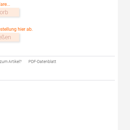
are...
orb
stellung hier ab.
ießen
zum Artikel?
PDF-Datenblatt