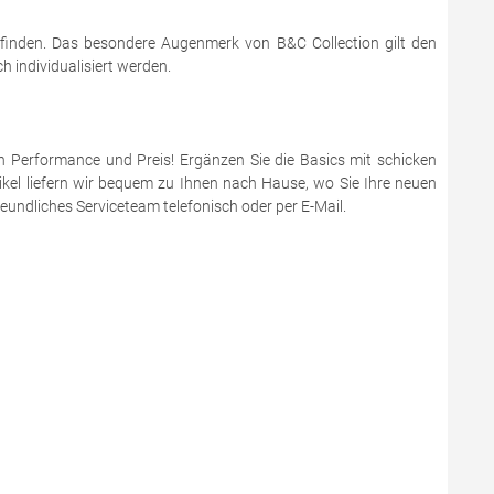
 finden. Das besondere Augenmerk von B&C Collection gilt den
 individualisiert werden.
en Performance und Preis! Ergänzen Sie die Basics mit schicken
ikel liefern wir bequem zu Ihnen nach Hause, wo Sie Ihre neuen
eundliches Serviceteam telefonisch oder per E-Mail.