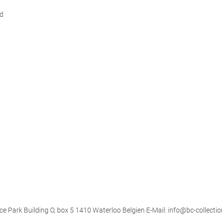
d
ce Park Building O, box 5 1410 Waterloo Belgien E-Mail: info@bc-collectio