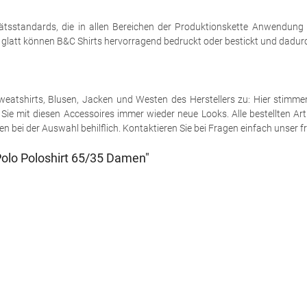
tsstandards, die in allen Bereichen der Produktionskette Anwendung
h glatt können B&C Shirts hervorragend bedruckt oder bestickt und dadurch
e Sweatshirts, Blusen, Jacken und Westen des Herstellers zu: Hier stimm
ie mit diesen Accessoires immer wieder neue Looks. Alle bestellten Art
 bei der Auswahl behilflich. Kontaktieren Sie bei Fragen einfach unser fr
olo Poloshirt 65/35 Damen"