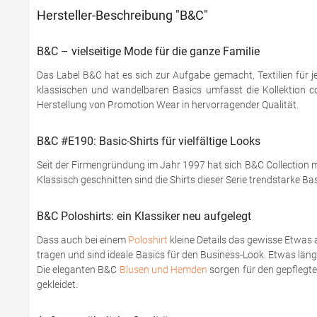
Hersteller-Beschreibung "B&C"
B&C – vielseitige Mode für die ganze Familie
Das Label B&C hat es sich zur Aufgabe gemacht, Textilien für j
klassischen und wandelbaren Basics umfasst die Kollektion coo
Herstellung von Promotion Wear in hervorragender Qualität.
B&C #E190: Basic-Shirts für vielfältige Looks
Seit der Firmengründung im Jahr 1997 hat sich B&C Collection mi
Klassisch geschnitten sind die Shirts dieser Serie trendstarke Ba
B&C Poloshirts: ein Klassiker neu aufgelegt
Dass auch bei einem
Poloshirt
kleine Details das gewisse Etwas 
tragen und sind ideale Basics für den Business-Look. Etwas läng
Die eleganten B&C
Blusen und Hemden
sorgen für den gepflegten
gekleidet.