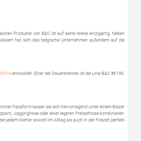
reichen Produkte von B&C ist auf seine Weise einzigartig. Neben
zialisiert hat sich das belgische Unternehmen außerdem auf die
Shirts
entwickelt. Einer der Dauerbrenner ist die Linie B&C #E190.
onter Passform lassen sie sich hervorragend unter einem Blazer
zzpant, Jogginghose oder einer legeren Freizeithose kombinieren.
bei jedem Wetter sowohl im Alltag als auch in der Freizeit perfekt