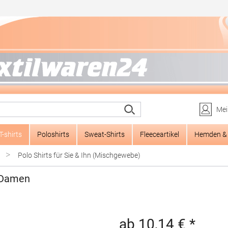
Mei
T-shirts
Poloshirts
Sweat-Shirts
Fleeceartikel
Hemden & 
>
Polo Shirts für Sie & Ihn (Mischgewebe)
 Damen
ab 10,14 € *