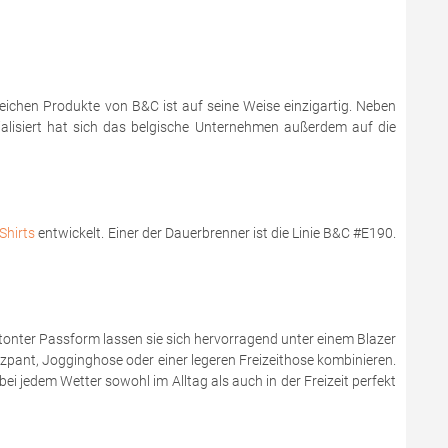
reichen Produkte von B&C ist auf seine Weise einzigartig. Neben
zialisiert hat sich das belgische Unternehmen außerdem auf die
Shirts
entwickelt. Einer der Dauerbrenner ist die Linie B&C #E190.
onter Passform lassen sie sich hervorragend unter einem Blazer
zzpant, Jogginghose oder einer legeren Freizeithose kombinieren.
bei jedem Wetter sowohl im Alltag als auch in der Freizeit perfekt