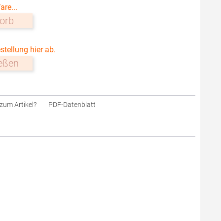
are...
orb
stellung hier ab.
ießen
zum Artikel?
PDF-Datenblatt