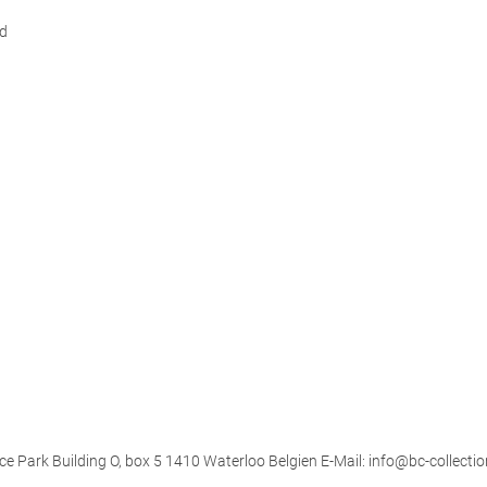
d
ce Park Building O, box 5 1410 Waterloo Belgien E-Mail: info@bc-collectio