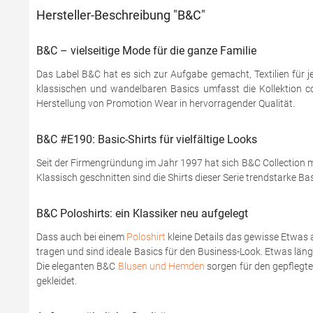
Hersteller-Beschreibung "B&C"
B&C – vielseitige Mode für die ganze Familie
Das Label B&C hat es sich zur Aufgabe gemacht, Textilien für j
klassischen und wandelbaren Basics umfasst die Kollektion coo
Herstellung von Promotion Wear in hervorragender Qualität.
B&C #E190: Basic-Shirts für vielfältige Looks
Seit der Firmengründung im Jahr 1997 hat sich B&C Collection mi
Klassisch geschnitten sind die Shirts dieser Serie trendstarke Ba
B&C Poloshirts: ein Klassiker neu aufgelegt
Dass auch bei einem
Poloshirt
kleine Details das gewisse Etwas 
tragen und sind ideale Basics für den Business-Look. Etwas läng
Die eleganten B&C
Blusen und Hemden
sorgen für den gepflegten
gekleidet.