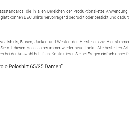
tsstandards, die in allen Bereichen der Produktionskette Anwendung
h glatt können B&C Shirts hervorragend bedruckt oder bestickt und dadurch
e Sweatshirts, Blusen, Jacken und Westen des Herstellers zu: Hier stimm
ie mit diesen Accessoires immer wieder neue Looks. Alle bestellten Art
 bei der Auswahl behilflich. Kontaktieren Sie bei Fragen einfach unser fr
olo Poloshirt 65/35 Damen"