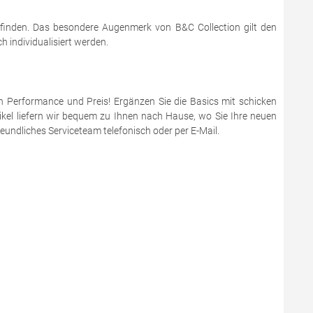
 finden. Das besondere Augenmerk von B&C Collection gilt den
 individualisiert werden.
en Performance und Preis! Ergänzen Sie die Basics mit schicken
ikel liefern wir bequem zu Ihnen nach Hause, wo Sie Ihre neuen
eundliches Serviceteam telefonisch oder per E-Mail.