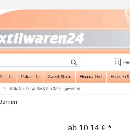
Mei
T-shirts
Poloshirts
Sweat-Shirts
Fleeceartikel
Hemden & 
>
Polo Shirts für Sie & Ihn (Mischgewebe)
 Damen
ab 10,14 € *