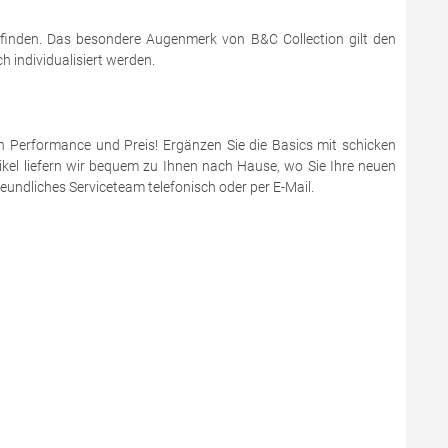
 finden. Das besondere Augenmerk von B&C Collection gilt den
 individualisiert werden.
en Performance und Preis! Ergänzen Sie die Basics mit schicken
ikel liefern wir bequem zu Ihnen nach Hause, wo Sie Ihre neuen
eundliches Serviceteam telefonisch oder per E-Mail.