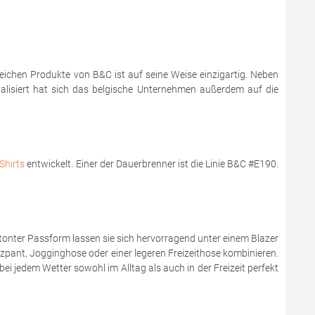
reichen Produkte von B&C ist auf seine Weise einzigartig. Neben
zialisiert hat sich das belgische Unternehmen außerdem auf die
Shirts
entwickelt. Einer der Dauerbrenner ist die Linie B&C #E190.
onter Passform lassen sie sich hervorragend unter einem Blazer
zzpant, Jogginghose oder einer legeren Freizeithose kombinieren.
bei jedem Wetter sowohl im Alltag als auch in der Freizeit perfekt