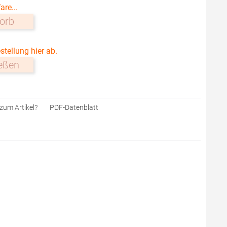
are...
orb
stellung hier ab.
ießen
zum Artikel?
PDF-Datenblatt