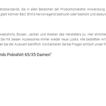
tsstandards, die in allen Bereichen der Produktionskette Anwendung
h glatt können B&C Shirts hervorragend bedruckt oder bestickt und dadurch
e Sweatshirts, Blusen, Jacken und Westen des Herstellers zu: Hier stimm
ie mit diesen Accessoires immer wieder neue Looks. Alle bestellten Art
 bei der Auswahl behilflich. Kontaktieren Sie bei Fragen einfach unser fr
olo Poloshirt 65/35 Damen"