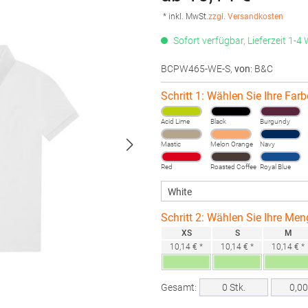
* inkl. MwSt.
zzgl. Versandkosten
Sofort verfügbar, Lieferzeit 1-4
BCPW465-WE-S
,
von
: B&C
Schritt 1: Wählen Sie Ihre Farb
Acid Lime
Black
Burgundy
Mastic
Melon Orange
Navy
Red
Roasted Coffee
Royal Blue
Schritt 2: Wählen Sie Ihre Men
XS
S
M
10,14 € *
10,14 € *
10,14 € *
Gesamt:
0
Stk.
0,0