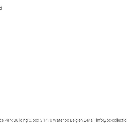
d
ce Park Building O, box 5 1410 Waterloo Belgien E-Mail: info@bc-collectio