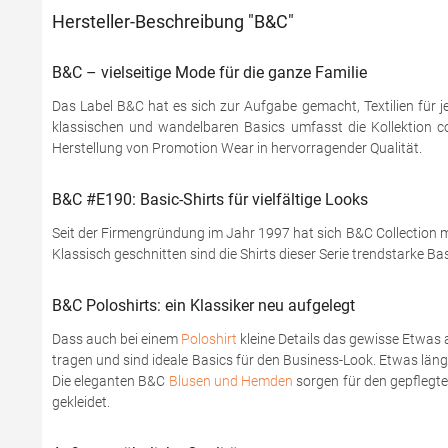
Hersteller-Beschreibung "B&C"
B&C – vielseitige Mode für die ganze Familie
Das Label B&C hat es sich zur Aufgabe gemacht, Textilien für j
klassischen und wandelbaren Basics umfasst die Kollektion coo
Herstellung von Promotion Wear in hervorragender Qualität.
B&C #E190: Basic-Shirts für vielfältige Looks
Seit der Firmengründung im Jahr 1997 hat sich B&C Collection mi
Klassisch geschnitten sind die Shirts dieser Serie trendstarke Ba
B&C Poloshirts: ein Klassiker neu aufgelegt
Dass auch bei einem
Poloshirt
kleine Details das gewisse Etwas 
tragen und sind ideale Basics für den Business-Look. Etwas läng
Die eleganten B&C
Blusen und Hemden
sorgen für den gepflegten
gekleidet.